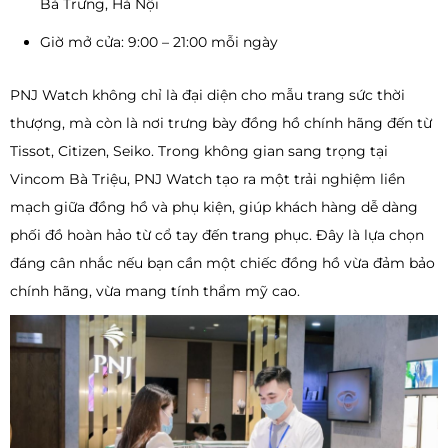
Bà Trưng, Hà Nội
Giờ mở cửa: 9:00 – 21:00 mỗi ngày
PNJ Watch không chỉ là đại diện cho mẫu trang sức thời
thượng, mà còn là nơi trưng bày đồng hồ chính hãng đến từ
Tissot, Citizen, Seiko. Trong không gian sang trọng tại
Vincom Bà Triệu, PNJ Watch tạo ra một trải nghiệm liền
mạch giữa đồng hồ và phụ kiện, giúp khách hàng dễ dàng
phối đồ hoàn hảo từ cổ tay đến trang phục. Đây là lựa chọn
đáng cân nhắc nếu bạn cần một chiếc đồng hồ vừa đảm bảo
chính hãng, vừa mang tính thẩm mỹ cao.