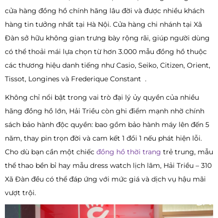
cửa hàng đồng hồ chính hãng lâu đời và được nhiều khách
hàng tin tưởng nhất tại Hà Nội. Cửa hàng chi nhánh tại Xã
Đàn sở hữu không gian trưng bày rộng rãi, giúp người dùng
có thể thoải mái lựa chọn từ hơn 3.000 mẫu đồng hồ thuộc
các thương hiệu danh tiếng như Casio, Seiko, Citizen, Orient,
Tissot, Longines và Frederique Constant .
Không chỉ nổi bật trong vai trò đại lý ủy quyền của nhiều
hãng đồng hồ lớn, Hải Triều còn ghi điểm mạnh nhờ chính
sách bảo hành độc quyền: bao gồm bảo hành máy lên đến 5
năm, thay pin trọn đời và cam kết 1 đổi 1 nếu phát hiện lỗi.
Cho dù bạn cần một chiếc
đồng hồ thời trang
trẻ trung, mẫu
thể thao bền bỉ hay mẫu dress watch lịch lãm, Hải Triều – 310
Xã Đàn đều có thể đáp ứng với mức giá và dịch vụ hậu mãi
vượt trội.