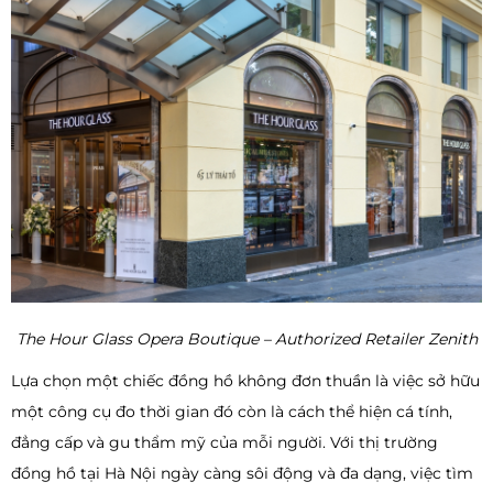
The Hour Glass Opera Boutique – Authorized Retailer Zenith
Lựa chọn một chiếc đồng hồ không đơn thuần là việc sở hữu
một công cụ đo thời gian đó còn là cách thể hiện cá tính,
đẳng cấp và gu thẩm mỹ của mỗi người. Với thị trường
đồng hồ tại Hà Nội ngày càng sôi động và đa dạng, việc tìm