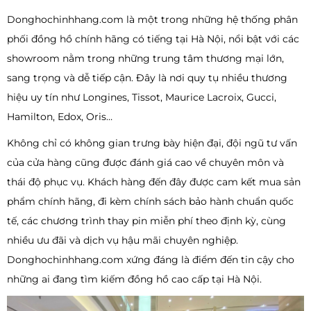
Donghochinhhang.com là một trong những hệ thống phân
phối đồng hồ chính hãng có tiếng tại Hà Nội, nổi bật với các
showroom nằm trong những trung tâm thương mại lớn,
sang trọng và dễ tiếp cận. Đây là nơi quy tụ nhiều thương
hiệu uy tín như Longines, Tissot, Maurice Lacroix, Gucci,
Hamilton, Edox, Oris…
Không chỉ có không gian trưng bày hiện đại, đội ngũ tư vấn
của cửa hàng cũng được đánh giá cao về chuyên môn và
thái độ phục vụ. Khách hàng đến đây được cam kết mua sản
phẩm chính hãng, đi kèm chính sách bảo hành chuẩn quốc
tế, các chương trình thay pin miễn phí theo định kỳ, cùng
nhiều ưu đãi và dịch vụ hậu mãi chuyên nghiệp.
Donghochinhhang.com xứng đáng là điểm đến tin cậy cho
những ai đang tìm kiếm đồng hồ cao cấp tại Hà Nội.