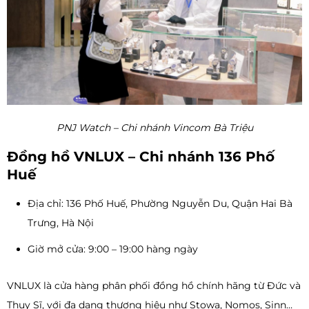
PNJ Watch – Chi nhánh Vincom Bà Triệu
Đồng hồ VNLUX – Chi nhánh 136 Phố
Huế
Địa chỉ: 136 Phố Huế, Phường Nguyễn Du, Quận Hai Bà
Trưng, Hà Nội
Giờ mở cửa: 9:00 – 19:00 hàng ngày
VNLUX là cửa hàng phân phối đồng hồ chính hãng từ Đức và
Thụy Sĩ, với đa dạng thương hiệu như Stowa, Nomos, Sinn…