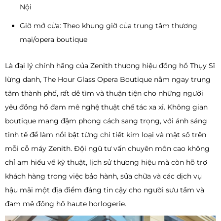
Nội
Giờ mở cửa: Theo khung giờ của trung tâm thương
mại/opera boutique
Là đại lý chính hãng của Zenith thương hiệu đồng hồ Thụy Sĩ
lừng danh, The Hour Glass Opera Boutique nằm ngay trung
tâm thành phố, rất dễ tìm và thuận tiện cho những người
yêu đồng hồ đam mê nghệ thuật chế tác xa xỉ. Không gian
boutique mang đậm phong cách sang trọng, với ánh sáng
tinh tế để làm nổi bật từng chi tiết kim loại và mặt số trên
mỗi cỗ máy Zenith. Đội ngũ tư vấn chuyên môn cao không
chỉ am hiểu về kỹ thuật, lịch sử thương hiệu mà còn hỗ trợ
khách hàng trong việc bảo hành, sửa chữa và các dịch vụ
hậu mãi một địa điểm đáng tin cậy cho người sưu tầm và
đam mê đồng hồ haute horlogerie.