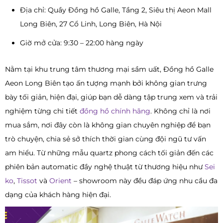
Địa chỉ: Quầy Đồng hồ Galle, Tầng 2, Siêu thị Aeon Mall
Long Biên, 27 Cổ Linh, Long Biên, Hà Nội
Giờ mở cửa: 9:30 – 22:00 hàng ngày
Nằm tại khu trung tâm thương mại sầm uất, Đồng hồ Galle
Aeon Long Biên tạo ấn tượng mạnh bởi không gian trưng
bày tối giản, hiện đại, giúp bạn dễ dàng tập trung xem và trải
nghiệm từng chi tiết
đồng hồ chính hãng
. Không chỉ là nơi
mua sắm, nơi đây còn là không gian chuyên nghiệp để bạn
trò chuyện, chia sẻ sở thích thời gian cùng đội ngũ tư vấn
am hiểu. Từ những mẫu quartz phong cách tối giản đến các
phiên bản automatic đầy nghệ thuật từ thương hiệu như
Sei
ko
,
Tissot
và
Orient
– showroom này đều đáp ứng nhu cầu đa
dạng của khách hàng hiện đại.