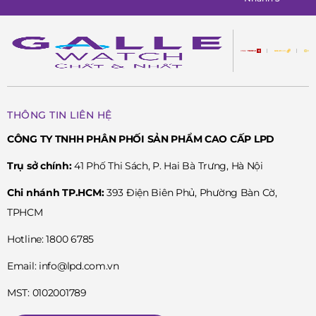
THÔNG TIN LIÊN HỆ
CÔNG TY TNHH PHÂN PHỐI SẢN PHẨM CAO CẤP LPD
Trụ sở chính:
41 Phố Thi Sách, P. Hai Bà Trưng, Hà Nội
Chi nhánh TP.HCM:
393 Điện Biên Phủ, Phường Bàn Cờ,
TPHCM
Hotline: 1800 6785
Email: info@lpd.com.vn
MST: 0102001789