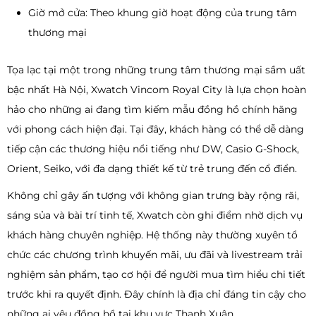
Giờ mở cửa: Theo khung giờ hoạt động của trung tâm
thương mại
Tọa lạc tại một trong những trung tâm thương mại sầm uất
bậc nhất Hà Nội, Xwatch Vincom Royal City là lựa chọn hoàn
hảo cho những ai đang tìm kiếm mẫu đồng hồ chính hãng
với phong cách hiện đại. Tại đây, khách hàng có thể dễ dàng
tiếp cận các thương hiệu nổi tiếng như DW, Casio G-Shock,
Orient, Seiko, với đa dạng thiết kế từ trẻ trung đến cổ điển.
Không chỉ gây ấn tượng với không gian trưng bày rộng rãi,
sáng sủa và bài trí tinh tế, Xwatch còn ghi điểm nhờ dịch vụ
khách hàng chuyên nghiệp. Hệ thống này thường xuyên tổ
chức các chương trình khuyến mãi, ưu đãi và livestream trải
nghiệm sản phẩm, tạo cơ hội để người mua tìm hiểu chi tiết
trước khi ra quyết định. Đây chính là địa chỉ đáng tin cậy cho
những ai yêu đồng hồ tại khu vực Thanh Xuân.