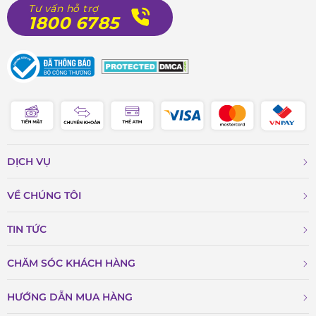
Tư vấn hỗ trợ
1800 6785
DỊCH VỤ
VỀ CHÚNG TÔI
TIN TỨC
CHĂM SÓC KHÁCH HÀNG
HƯỚNG DẪN MUA HÀNG