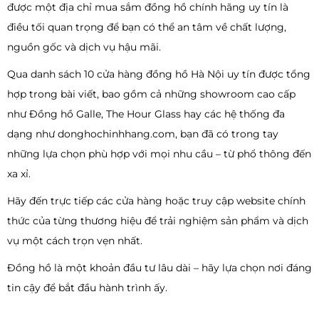
được một địa chỉ mua sắm đồng hồ chính hãng uy tín là
điều tối quan trọng để bạn có thể an tâm về chất lượng,
nguồn gốc và dịch vụ hậu mãi.
Qua danh sách 10 cửa hàng đồng hồ Hà Nội uy tín được tổng
hợp trong bài viết, bao gồm cả những showroom cao cấp
như Đồng hồ Galle, The Hour Glass hay các hệ thống đa
dạng như donghochinhhang.com, bạn đã có trong tay
những lựa chọn phù hợp với mọi nhu cầu – từ phổ thông đến
xa xỉ.
Hãy đến trực tiếp các cửa hàng hoặc truy cập website chính
thức của từng thương hiệu để trải nghiệm sản phẩm và dịch
vụ một cách trọn vẹn nhất.
Đồng hồ là một khoản đầu tư lâu dài – hãy lựa chọn nơi đáng
tin cậy để bắt đầu hành trình ấy.