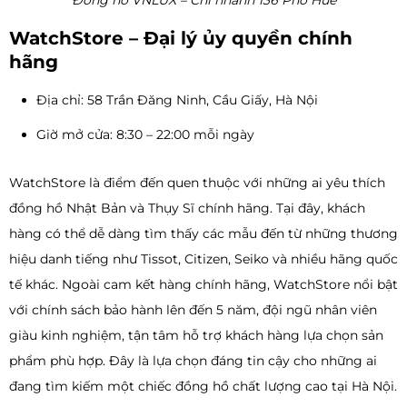
Đồng hồ VNLUX – Chi nhánh 136 Phố Huế
WatchStore – Đại lý ủy quyền chính
hãng
Địa chỉ: 58 Trần Đăng Ninh, Cầu Giấy, Hà Nội
Giờ mở cửa: 8:30 – 22:00 mỗi ngày
WatchStore là điểm đến quen thuộc với những ai yêu thích
đồng hồ Nhật Bản và Thụy Sĩ chính hãng. Tại đây, khách
hàng có thể dễ dàng tìm thấy các mẫu đến từ những thương
hiệu danh tiếng như Tissot, Citizen, Seiko và nhiều hãng quốc
tế khác. Ngoài cam kết hàng chính hãng, WatchStore nổi bật
với chính sách bảo hành lên đến 5 năm, đội ngũ nhân viên
giàu kinh nghiệm, tận tâm hỗ trợ khách hàng lựa chọn sản
phẩm phù hợp. Đây là lựa chọn đáng tin cậy cho những ai
đang tìm kiếm một chiếc đồng hồ chất lượng cao tại Hà Nội.