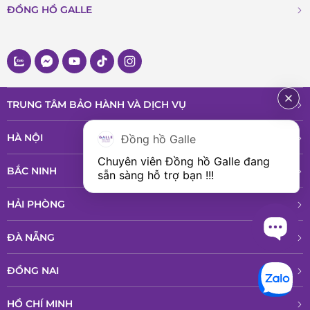
ĐỒNG HỒ GALLE
TRUNG TÂM BẢO HÀNH VÀ DỊCH VỤ
HÀ NỘI
Đồng hồ Galle
Chuyên viên Đồng hồ Galle đang 
BẮC NINH
sẵn sàng hỗ trợ bạn !!!
HẢI PHÒNG
ĐÀ NẴNG
ĐỒNG NAI
HỒ CHÍ MINH