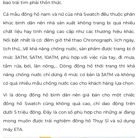
bao trái tim phải thổn thức.
Cả mẫu đồng hồ nam và nữ của nhà Swatch đều thuộc phân
khúc bình dân nên nhà sản xuất không trang bị quá nhiều
chất liệu hay tính năng cao cấp như các thương hiệu khác.
Nổi bật nhất là có: đếm giờ thể thao Chronograph, lịch ngày,
lịch thứ,...Về khả năng chống nước, sản phẩm được trang bị ở
mức 3ATM, 5ATM, 10ATM, phù hợp với việc rửa tay, đi mưa,
tắm rửa, bơi, lặn nông,... Dòng đồng hồ thời trang thì khả
năng chống nước chỉ dừng ở mức cơ bản là 3ATM và không
có quá nhiều mẫu chống nước cao cho khách hàng lựa chọn.
Vì là dòng đồng hồ bình dân nên giá bán cho một chiếc
đồng hồ Swatch cũng không quá cao, chỉ dao động trên
dưới 5 triệu đồng. Đây là con số phù hợp cho những ai đang
mong muốn được trải nghiệm đồng hồ Thụy Sĩ và sử dụng
máy ETA.