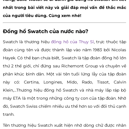
nhất trong bài viết này và giải đáp mọi vấn đề thắc mắc
của người tiêu dùng. Cùng xem nhé!
Đồng hồ Swatch của nước nào?
Swatch là thương hiệu
đồng hồ của Thụy Sĩ
, trực thuộc tập
đoàn cùng tên và được thành lập vào năm 1983 bởi Nicolas
Hayek. Có thể bạn chưa biết, Swatch là tập đoàn đồng hồ lớn
thứ 2 thế giới, chỉ đứng sau Richemont Group và chuyên về
phân khúc bình dân. Một vài tên tuổi lừng lẫy của tập đoàn
này có: Certina, Longines, Mido, Rado, Tissot, Calvin
Klein,...Thương hiệu đồng hồ Swatch và nhà máy lắp ráp bộ
máy ETA là một trong những công ty con của tập đoàn. Nhờ
đó, Swatch Swiss chiếm nhiều ưu thế hơn so với đối thủ cạnh
tranh.
Tên thương hiệu Swatch xuất hiện nhờ dòng chữ được nhân