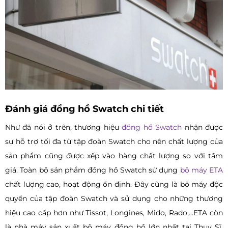
Đánh giá đồng hồ Swatch chi tiết
Như đã nói ở trên, thương hiệu
đồng hồ Swatch
nhận được
sự hỗ trợ tối đa từ tập đoàn Swatch cho nên chất lượng của
sản phẩm cũng được xếp vào hàng chất lượng so với tầm
giá. Toàn bộ sản phẩm đồng hồ Swatch sử dụng
bộ máy ETA
chất lượng cao, hoạt động ổn định. Đây cũng là bộ máy độc
quyền của tập đoàn Swatch và sử dụng cho những thương
hiệu cao cấp hơn như Tissot, Longines, Mido, Rado,…ETA còn
là nhà máy sản xuất bộ máy đồng hồ lớn nhất tại Thụy Sĩ,