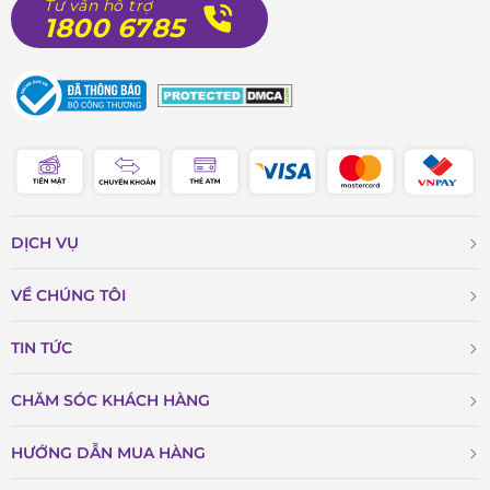
Tư vấn hỗ trợ
1800 6785
DỊCH VỤ
VỀ CHÚNG TÔI
TIN TỨC
CHĂM SÓC KHÁCH HÀNG
HƯỚNG DẪN MUA HÀNG