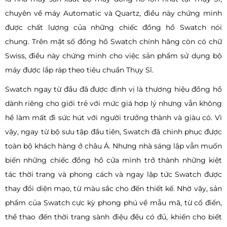
chuyên về máy Automatic và Quartz, điều này chứng minh
được chất lượng của những chiếc đồng hồ Swatch nói
chung. Trên mặt số đồng hồ Swatch chính hãng còn có chữ
Swiss, điều này chứng minh cho việc sản phẩm sử dụng bộ
máy được lắp ráp theo tiêu chuẩn Thụy Sĩ.
Swatch ngay từ đầu đã được định vị là thương hiệu đồng hồ
dành riêng cho giới trẻ với mức giá hợp lý nhưng vẫn không
hề làm mất đi sức hút với người trưởng thành và giàu có. Vì
vậy, ngay từ bộ sưu tập đầu tiên, Swatch đã chinh phục được
toàn bộ khách hàng ở châu Á. Nhưng nhà sáng lập vẫn muốn
biến những chiếc đồng hồ cửa mình trở thành những kiệt
tác thời trang và phong cách và ngay lập tức Swatch được
thay đổi diện mạo, từ màu sắc cho đến thiết kế. Nhờ vậy, sản
phẩm của Swatch cực kỳ phong phú về mẫu mã, từ cổ điển,
thể thao đến thời trang sành điệu đều có đủ, khiến cho biết