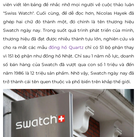
viên viết lên bảng để nhắc nhở mọi người về cuộc thảo luận
"Swiss Watch". Cuối cùng, để dễ đọc hơn, Nicolas Hayek đã
ghép hai chữ đó thành một, đó chính là tên thương hiệu
Swatch ngày nay. Trong suốt quá trình phát triển của mình,
thương hiệu đã đạt được nhiều thành tựu lớn, nghiên cứu và
cho ra mắt các mẫu
đồng hồ Quartz
chỉ có 51 bộ phận thay
vì 151 bộ phận như đồng hồ Nhật. Chỉ sau 1 năm nỗ lực, doanh
số bán hàng của Swatch đã vượt qua con số 1 triệu và đến
năm 1986 là 12 triệu sản phẩm. Nhờ vậy, Swatch ngày nay đã
trở thành cái tên quen thuộc và phổ biến trên khắp thế giới.