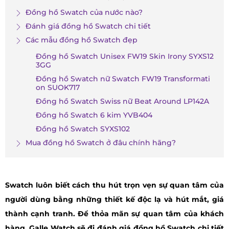
Đồng hồ Swatch của nước nào?
Đánh giá đồng hồ Swatch chi tiết
Các mẫu đồng hồ Swatch đẹp
Đồng hồ Swatch Unisex FW19 Skin Irony SYXS12
3GG
Đồng hồ Swatch nữ Swatch FW19 Transformati
on SUOK717
Đồng hồ Swatch Swiss nữ Beat Around LP142A
Đồng hồ Swatch 6 kim YVB404
Đồng hồ Swatch SYXS102
Mua đồng hồ Swatch ở đâu chính hãng?
Swatch luôn biết cách thu hút trọn vẹn sự quan tâm của
người dùng bằng những thiết kế độc lạ và hút mắt, giá
thành cạnh tranh. Để thỏa mãn sự quan tâm của khách
hàng, Galle Watch sẽ đi đánh giá đồng hồ Swatch chi tiết