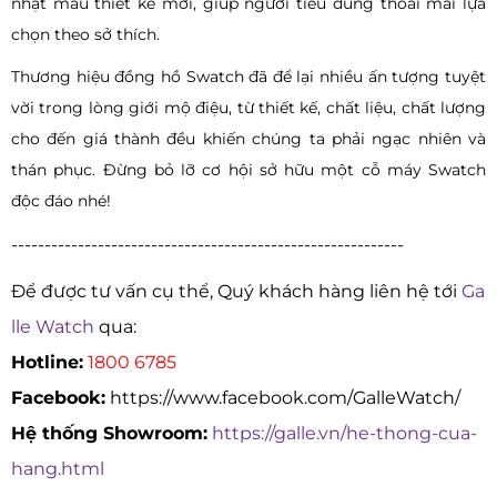
nhật mẫu thiết kế mới, giúp người tiêu dùng thoải mái lựa
chọn theo sở thích.
Thương hiệu đồng hồ Swatch đã để lại nhiều ấn tượng tuyệt
vời trong lòng giới mộ điệu, từ thiết kế, chất liệu, chất lượng
cho đến giá thành đều khiến chúng ta phải ngạc nhiên và
thán phục. Đừng bỏ lỡ cơ hội sở hữu một cỗ máy Swatch
độc đáo nhé!
-----------------------------------------------------------
Để được tư vấn cụ thể, Quý khách hàng liên hệ tới
Ga
lle Watch
qua:
Hotline:
1800 6785
Facebook:
https://www.facebook.com/GalleWatch/
Hệ thống Showroom:
https://galle.vn/he-thong-cua-
hang.html