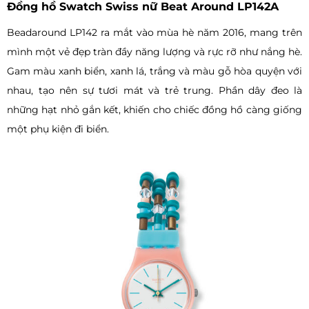
Đồng hồ Swatch Swiss nữ Beat Around LP142A
Beadaround LP142 ra mắt vào mùa hè năm 2016, mang trên
mình một vẻ đẹp tràn đầy năng lượng và rực rỡ như nắng hè.
Gam màu xanh biển, xanh lá, trắng và màu gỗ hòa quyện với
nhau, tạo nên sự tươi mát và trẻ trung. Phần dây đeo là
những hạt nhỏ gắn kết, khiến cho chiếc đồng hồ càng giống
một phụ kiện đi biển.