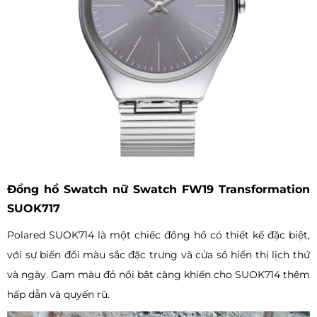
Đồng hồ Swatch nữ Swatch FW19 Transformation
SUOK717
Polared SUOK714 là một chiếc đồng hồ có thiết kế đặc biệt,
với sự biến đổi màu sắc đặc trưng và cửa sổ hiển thị lịch thứ
và ngày. Gam màu đỏ nổi bật càng khiến cho SUOK714 thêm
hấp dẫn và quyến rũ.