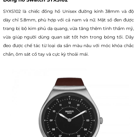
SYXS102 là chiếc đồng hồ Unisex đường kính 38mm và độ
dày chỉ 5.8mm, phù hợp với cả nam và nữ. Mặt số đen được
trang bị bộ kim phủ dạ quang, vừa tăng thêm tính thẩm mỹ,
vừa giúp người dùng quan sát tốt hơn trong bóng tối. Dây
đeo được chế tác từ loại da sần màu nâu với móc khóa chắc
chắn, ôm sát cổ tay và cực kỳ thoải mái.