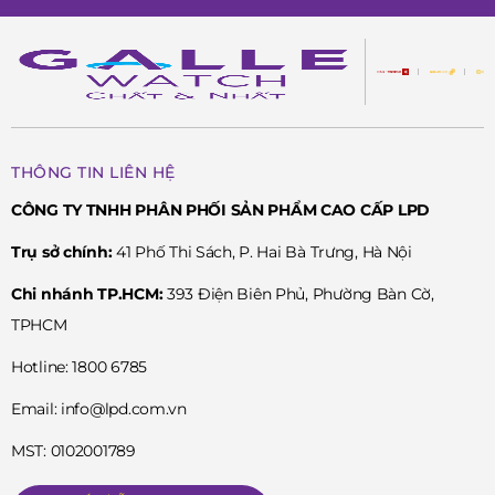
THÔNG TIN LIÊN HỆ
CÔNG TY TNHH PHÂN PHỐI SẢN PHẨM CAO CẤP LPD
Trụ sở chính:
41 Phố Thi Sách, P. Hai Bà Trưng, Hà Nội
Chi nhánh TP.HCM:
393 Điện Biên Phủ, Phường Bàn Cờ,
TPHCM
Hotline: 1800 6785
Email: info@lpd.com.vn
MST: 0102001789