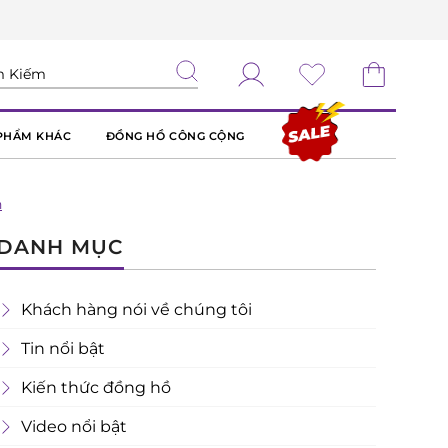
PHẨM KHÁC
ĐỒNG HỒ CÔNG CỘNG
n
DANH MỤC
Khách hàng nói về chúng tôi
Tin nổi bật
Kiến thức đồng hồ
Video nổi bật