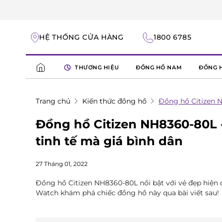
HỆ THỐNG CỬA HÀNG
1800 6785
THƯƠNG HIỆU
ĐỒNG HỒ NAM
ĐỒNG 
Trang chủ
Kiến thức đồng hồ
Đồng hồ Citizen N
Đồng hồ Citizen NH8360-80L -
tinh tế mà giá bình dân
27 Tháng 01, 2022
Đồng hồ Citizen NH8360-80L nổi bật với vẻ đẹp hiện đ
Watch khám phá chiếc đồng hồ này qua bài viết sau!