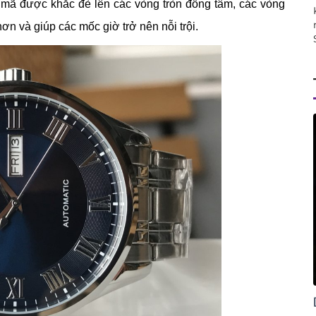
a mã được khắc đè lên các vòng tròn đồng tâm, các vòng
ơn và giúp các mốc giờ trở nên nỗi trội.