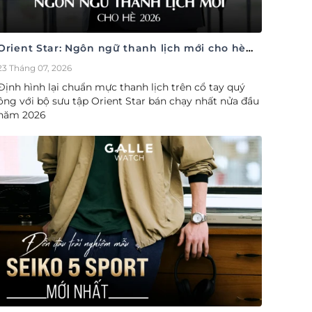
Orient Star: Ngôn ngữ thanh lịch mới cho hè
2026
23 Tháng 07, 2026
Định hình lại chuẩn mực thanh lịch trên cổ tay quý
ông với bộ sưu tập Orient Star bán chạy nhất nửa đầu
năm 2026