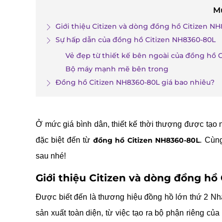
M
Giới thiệu Citizen và dòng đồng hồ Citizen N
Sự hấp dẫn của đồng hồ Citizen NH8360-80L
Vẻ đẹp từ thiết kế bên ngoài của đồng hồ 
Bộ máy mạnh mẽ bên trong
Đồng hồ Citizen NH8360-80L giá bao nhiêu?
Ở mức giá bình dân, thiết kế thời thượng được tạo n
đặc biệt đến từ
đồng hồ Citizen NH8360-80L
. Cù
sau nhé!
Giới thiệu Citizen và dòng đồng hồ
Được biết đến là thương hiệu đồng hồ lớn thứ 2 Nhật
sản xuất toàn diện, từ việc tạo ra bộ phận riêng củ