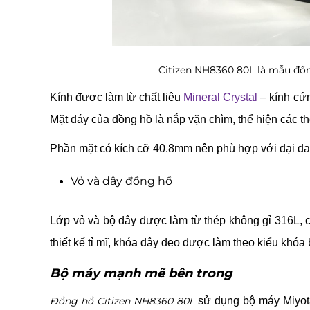
Citizen NH8360 80L là mẫu đồn
Kính được làm từ chất liệu
Mineral Crystal
– kính cứ
Mặt đáy của đồng hồ là nắp vặn chìm, thể hiện các 
Phần mặt có kích cỡ 40.8mm nên phù hợp với đại đa
Vỏ và dây đồng hồ
Lớp vỏ và bộ dây được làm từ thép không gỉ 316L, 
thiết kế tỉ mĩ, khóa dây đeo được làm theo kiểu khóa
Bộ máy mạnh mẽ bên trong
Đồng hồ Citizen NH8360 80L
sử dụng bộ máy Miyota 