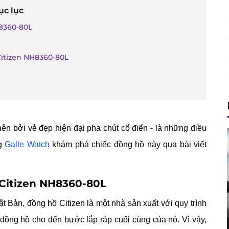
ục lục
H8360-80L
Citizen NH8360-80L
ên bởi vẻ đẹp hiện đại pha chút cổ điển - là những điều
ng
Galle Watch
khám phá chiếc đồng hồ này qua bài viết
 Citizen NH8360-80L
 Bản, đồng hồ Citizen là một nhà sản xuất với quy trình
a đồng hồ cho đến bước lắp ráp cuối cùng của nó. Vì vậy,