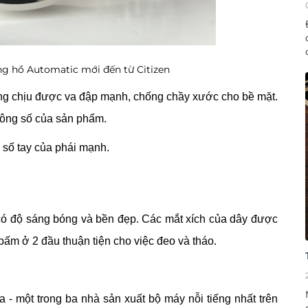
g hồ Automatic mới đến từ Citizen
ng chịu được va đập mạnh, chống chầy xước cho bề mặt.
thông số của sản phẩm.
 số tay của phái mạnh.
có độ sáng bóng và bền đẹp. Các mắt xích của dây được
 bấm ở 2 đầu thuận tiện cho việc đeo và tháo.
- một trong ba nhà sản xuất bộ máy nỗi tiếng nhất trên