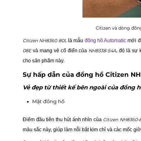
Citizen và dòng đồn
Citizen NH8360 80L
là mẫu
đồng hồ Automatic
mới đ
08E
và mang vẻ cổ điển của
NH8338-54A
, đó là sự
cho sản phẩm này.
Sự hấp dẫn của đồng hồ Citizen N
Vẻ đẹp từ thiết kế bên ngoài của đồng 
Mặt đồng hồ
Điểm đầu tiên thu hút ánh nhìn của
Citizen NH8360-
màu sắc này, giúp làm nỗi bật kim chỉ và các mốc gi