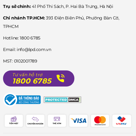
Trụ sở chính:
41 Phố Thi Sách, P. Hai Bà Trưng, Hà Nội
Chi nhánh TP.HCM:
393 Điện Biên Phủ, Phường Bàn Cờ,
TPHCM
Hotline: 1800 6785
Email: info@lpd.com.vn
MST: 0102001789
Tư vấn hỗ trợ
1800 6785