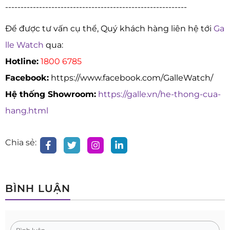
-----------------------------------------------------------
Để được tư vấn cụ thể, Quý khách hàng liên hệ tới
Ga
lle Watch
qua:
Hotline:
1800 6785
Facebook:
https://www.facebook.com/GalleWatch/
Hệ thống Showroom:
https://galle.vn/he-thong-cua-
hang.html
Chia sẻ:
BÌNH LUẬN