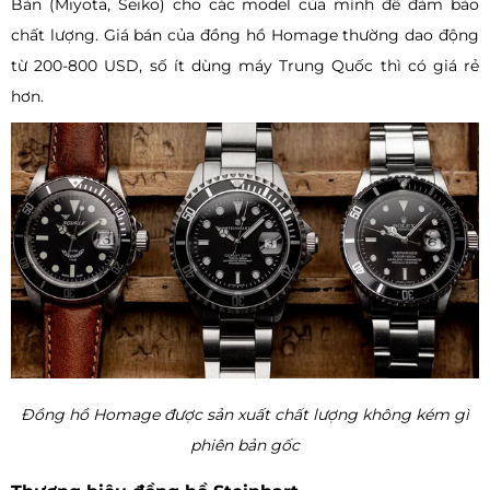
Bản (Miyota, Seiko) cho các model của mình để đảm bảo
chất lượng. Giá bán của đồng hồ Homage thường dao động
từ 200-800 USD, số ít dùng máy Trung Quốc thì có giá rẻ
hơn.
Đồng hồ Homage được sản xuất chất lượng không kém gì
phiên bản gốc