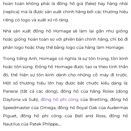
hoàn toàn không phải là đồng hồ giả (fake) hay hàng nhái
(replica) mà là được sản xuất chính hãng bởi các thương hiệu
riêng có logo và xuất xứ rõ ràng.
Nhà sản xuất đồng hồ Homage sẽ làm lại gần như giống
hoặc giống hoàn toàn so với phiên bản chính hãng, chỉ bỏ đi
phần logo hoặc thay thế bằng logo của hãng làm Homage.
Trong tiếng Anh, Homage có nghĩa là sự tôn trọng, tôn kính
hoặc tôn sùng. Đồng hồ Homage được tạo ra theo tinh thần
đó, thể hiện sự tôn kính dành cho những cỗ máy đi trước.
Một số thương hiệu lớn hay được bắt chước kiểu dáng là:
Panerai (tất cả các dòng), đồng hồ của hãng Rolex (dòng
Daytona và Sub),
đồng hồ phi công
của Breitling, đồng hồ
Speedmaster của Omega, đồng hồ Royal Oak của Audermas
Piguet, đồng hồ phi công của Bell and Ross, đồng hồ
Nautilus của Patek Philppe,...