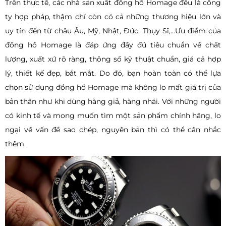
Trên thực tế, các nhà sản xuất đồng hồ Homage đều là công
ty hợp pháp, thậm chí còn có cả những thương hiệu lớn và
uy tín đến từ châu Âu, Mỹ, Nhật, Đức, Thụy Sĩ,...Ưu điểm của
đồng hồ Homage là đáp ứng đầy đủ tiêu chuẩn về chất
lượng, xuất xứ rõ ràng, thông số kỹ thuật chuẩn, giá cả hợp
lý, thiết kế đẹp, bắt mắt. Do đó, bạn hoàn toàn có thể lựa
chọn sử dụng đồng hồ Homage mà không lo mất giá trị của
bản thân như khi dùng hàng giả, hàng nhái. Với những người
có kinh tế và mong muốn tìm một sản phẩm chính hãng, lo
ngại về vấn đề sao chép, nguyên bản thì có thể cân nhắc
thêm.