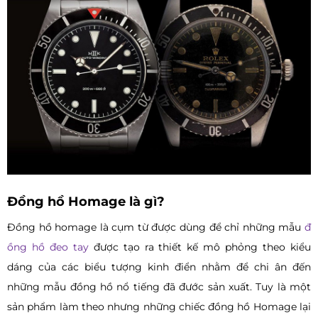
Đồng hồ Homage là gì?
Đồng hồ homage là cụm từ được dùng để chỉ những mẫu
đ
ồng hồ đeo tay
được tạo ra thiết kế mô phỏng theo kiểu
dáng của các biểu tượng kinh điển nhằm để chi ân đến
những mẫu đồng hồ nổ tiếng đã đước sản xuất. Tuy là một
sản phẩm làm theo nhưng những chiếc đồng hồ Homage lại