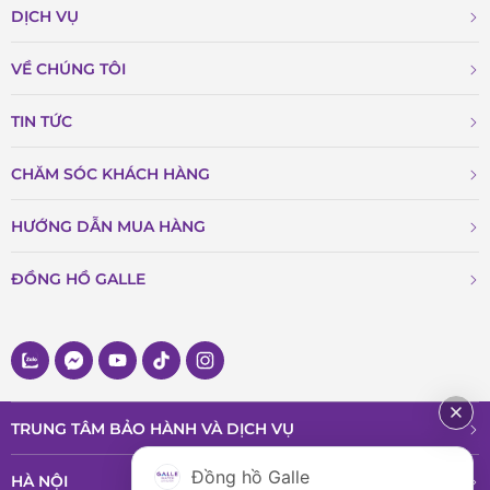
DỊCH VỤ
VỀ CHÚNG TÔI
TIN TỨC
CHĂM SÓC KHÁCH HÀNG
HƯỚNG DẪN MUA HÀNG
ĐỒNG HỒ GALLE
TRUNG TÂM BẢO HÀNH VÀ DỊCH VỤ
Đồng hồ Galle
HÀ NỘI