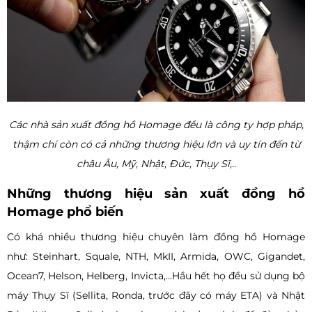
Các nhà sản xuất đồng hồ Homage đều là công ty hợp pháp,
thậm chí còn có cả những thương hiệu lớn và uy tín đến từ
châu Âu, Mỹ, Nhật, Đức, Thụy Sĩ,..
Những thương hiệu sản xuất đồng hồ
Homage phổ biến
Có khá nhiều thương hiệu chuyên làm đồng hồ Homage
như: Steinhart, Squale, NTH, MkII, Armida, OWC, Gigandet,
Ocean7, Helson, Helberg, Invicta,...Hầu hết họ đều sử dụng bộ
máy Thụy Sĩ (Sellita, Ronda, trước đây có máy ETA) và Nhật