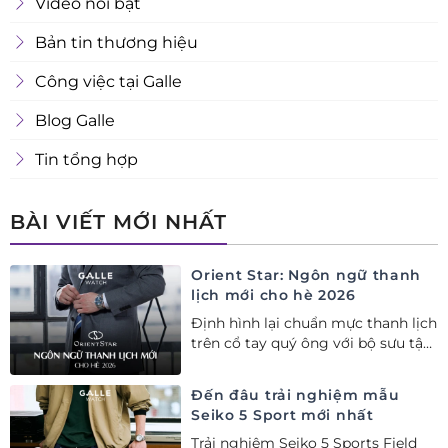
Video nổi bật
Bản tin thương hiệu
Công việc tại Galle
Blog Galle
Tin tổng hợp
BÀI VIẾT MỚI NHẤT
Orient Star: Ngôn ngữ thanh
lịch mới cho hè 2026
Định hình lại chuẩn mực thanh lịch
trên cổ tay quý ông với bộ sưu tập
Orient Star bán chạy nhất nửa đầu
năm 2026
Đến đâu trải nghiệm mẫu
Seiko 5 Sport mới nhất
Trải nghiệm Seiko 5 Sports Field