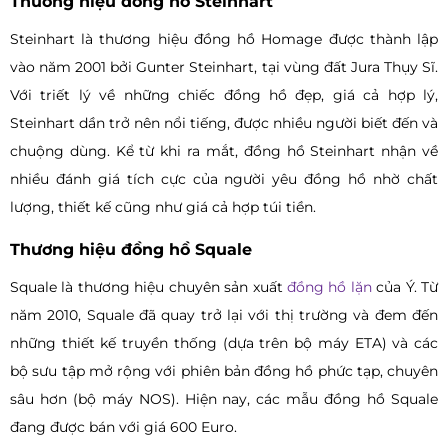
Thương hiệu đồng hồ Steinhart
Steinhart là thương hiệu đồng hồ Homage được thành lập
vào năm 2001 bởi Gunter Steinhart, tại vùng đất Jura Thụy Sĩ.
Với triết lý về những chiếc đồng hồ đẹp, giá cả hợp lý,
Steinhart dần trở nên nổi tiếng, được nhiều người biết đến và
chuộng dùng. Kể từ khi ra mắt, đồng hồ Steinhart nhận về
nhiều đánh giá tích cực của người yêu đồng hồ nhờ chất
lượng, thiết kế cũng như giá cả hợp túi tiền.
Thương hiệu đồng hồ Squale
Squale là thương hiệu chuyên sản xuất
đồng hồ lặn
của Ý. Từ
năm 2010, Squale đã quay trở lại với thị trường và đem đến
những thiết kế truyền thống (dựa trên bộ máy ETA) và các
bộ sưu tập mở rộng với phiên bản đồng hồ phức tạp, chuyên
sâu hơn (bộ máy NOS). Hiện nay, các mẫu đồng hồ Squale
đang được bán với giá 600 Euro.