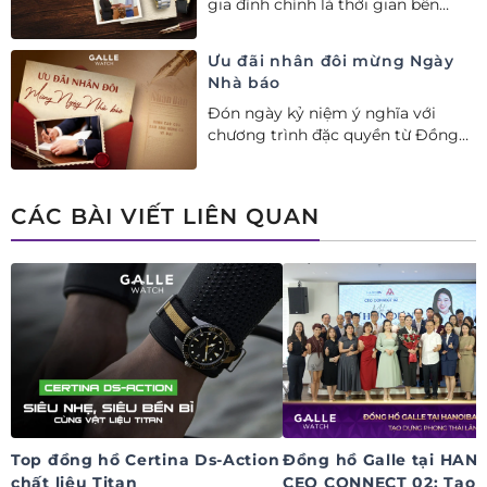
gia đình chính là thời gian bên
nhau. Ưu đãi tới 20%++ cùng đặc
quyền mua 01 tặng 01 mừng Ngày
Ưu đãi nhân đôi mừng Ngày
Gia đình Việt Nam.
Nhà báo
Đón ngày kỷ niệm ý nghĩa với
chương trình đặc quyền từ Đồng
hồ Galle: Ưu đãi tới 20%++, nhận
ngay deal hời Mua 01 tặng 01.
CÁC BÀI VIẾT LIÊN QUAN
Top đồng hồ Certina Ds-Action
Đồng hồ Galle tại HAN
chất liệu Titan
CEO CONNECT 02: Tạo 