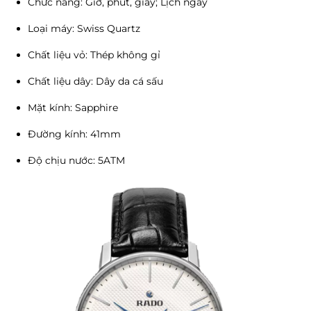
Chức năng: Giờ, phút, giây; Lịch ngày
Loại máy: Swiss Quartz
Chất liệu vỏ: Thép không gỉ
Chất liệu dây: Dây da cá sấu
Mặt kính: Sapphire
Đường kính: 41mm
Độ chịu nước: 5ATM