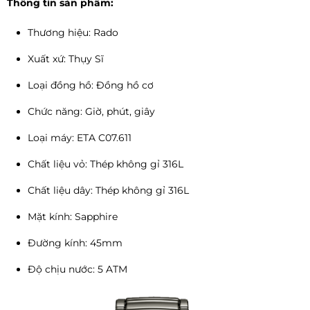
Thông tin sản phẩm:
Thương hiệu: Rado
Xuất xứ: Thụy Sĩ
Loại đồng hồ: Đồng hồ cơ
Chức năng: Giờ, phút, giây
Loại máy: ETA C07.611
Chất liệu vỏ: Thép không gỉ 316L
Chất liệu dây: Thép không gỉ 316L
Mặt kính: Sapphire
Đường kính: 45mm
Độ chịu nước: 5 ATM