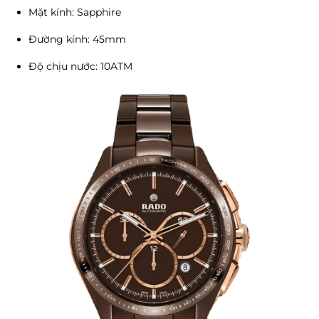
Mặt kính: Sapphire
Đường kính: 45mm
Độ chịu nước: 10ATM