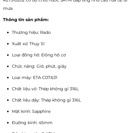
R27510202 có độ chịu nước 5ATM đáp ứng nhu cầu rửa ta, đi
mưa.
Thông tin sản phẩm:
Thương hiệu: Rado
Xuất xứ: Thụy Sĩ
Loại đồng hồ: Đồng hồ cơ
Chức năng: Giờ, phút, giây
Loại máy: ETA C07.631
Chất liệu vỏ: Thép không gỉ 316L
Chất liệu dây: Thép không gỉ 316L
Mặt kính: Sapphire
Đường kính: 45mm