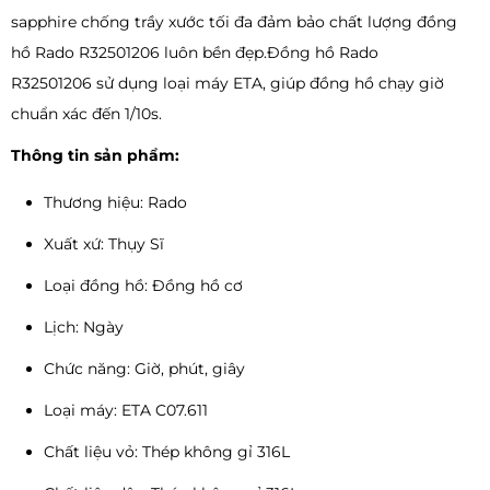
sapphire chống trầy xước tối đa đảm bảo chất lượng đồng
hồ Rado R32501206 luôn bền đẹp.Đồng hồ Rado
R32501206 sử dụng loại máy ETA, giúp đồng hồ chạy giờ
chuẩn xác đến 1/10s.
Thông tin sản phẩm:
Thương hiệu: Rado
Xuất xứ: Thụy Sĩ
Loại đồng hồ: Đồng hồ cơ
Lịch: Ngày
Chức năng: Giờ, phút, giây
Loại máy: ETA C07.611
Chất liệu vỏ: Thép không gỉ 316L