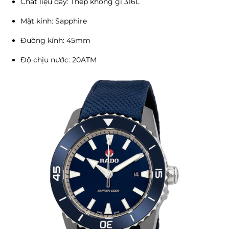
Chất liệu dây: Thép không gỉ 316L
Mặt kính: Sapphire
Đường kính: 45mm
Độ chịu nước: 20ATM