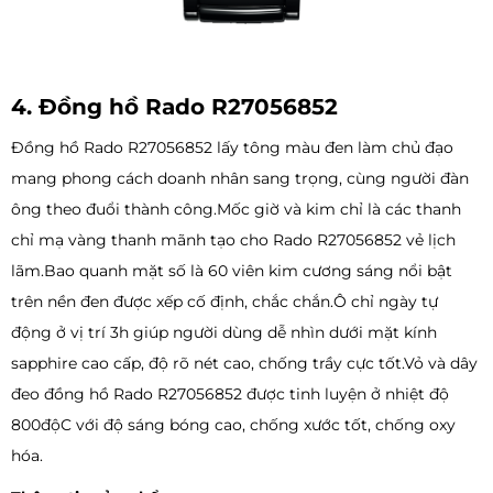
4. Đồng hồ Rado R27056852
Đồng hồ Rado R27056852 lấy tông màu đen làm chủ đạo
mang phong cách doanh nhân sang trọng, cùng người đàn
ông theo đuổi thành công.Mốc giờ và kim chỉ là các thanh
chỉ mạ vàng thanh mãnh tạo cho Rado R27056852 vẻ lịch
lãm.Bao quanh mặt số là 60 viên kim cương sáng nổi bật
trên nền đen được xếp cố định, chắc chắn.Ô chỉ ngày tự
động ở vị trí 3h giúp người dùng dễ nhìn dưới mặt kính
sapphire cao cấp, độ rõ nét cao, chống trầy cực tốt.Vỏ và dây
đeo đồng hồ Rado R27056852 được tinh luyện ở nhiệt độ
800độC với độ sáng bóng cao, chống xước tốt, chống oxy
hóa.