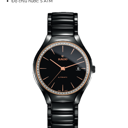
Độ chịu nước: 5 ATM