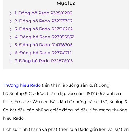
Mục lục
1. Đồng hồ Rado R32501206
2. Đồng hồ Rado R32175302
3. Đồng hồ Rado R27510202
4. Đồng hồ Rado R27056852
5. Đồng hồ Rado R14138706
6. Đồng hồ Rado R27741712
7. Đồng hồ Rado R22876015
Thương hiệu Rado
tiền thân là xưởng sản xuất đồng
hồ Schlup & Co được thành lập vào năm 1917 bởi 3 anh em
Fritz, Ernst và Werner. Bắt đầu từ những năm 1950, Schlup &
Co bắt đầu bán những chiếc đồng hồ đầu tiên mang thương
hiệu Rado.
Lịch sử hình thành và phát triển của Rado gắn liền với sự tiến