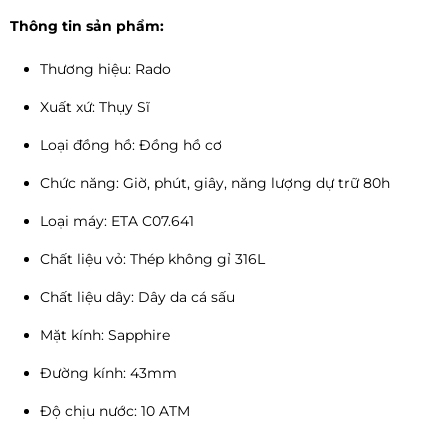
Thông tin sản phẩm:
Thương hiệu: Rado
Xuất xứ: Thụy Sĩ
Loại đồng hồ: Đồng hồ cơ
Chức năng: Giờ, phút, giây, năng lượng dự trữ 80h
Loại máy: ETA C07.641
Chất liệu vỏ: Thép không gỉ 316L
Chất liệu dây: Dây da cá sấu
Mặt kính: Sapphire
Đường kính: 43mm
Độ chịu nước: 10 ATM