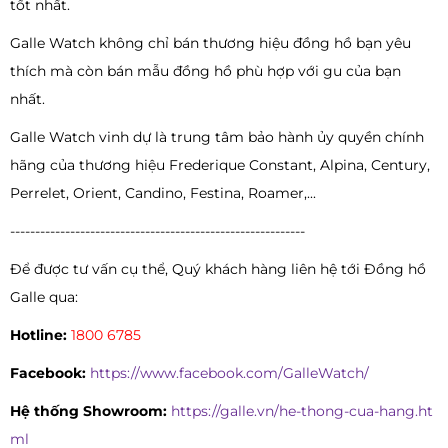
tốt nhất.
Galle Watch không chỉ bán thương hiệu đồng hồ bạn yêu
thích mà còn bán mẫu đồng hồ phù hợp với gu của bạn
nhất.
Galle Watch vinh dự là trung tâm bảo hành ủy quyền chính
hãng của thương hiệu Frederique Constant, Alpina, Century,
Perrelet, Orient, Candino, Festina, Roamer,...
-----------------------------------------------------------
Để được tư vấn cụ thể, Quý khách hàng liên hệ tới Đồng hồ
Galle qua:
Hotline:
1800 6785
Facebook:
https://www.facebook.com/GalleWatch/
Hệ thống Showroom:
https://galle.vn/he-thong-cua-hang.ht
ml