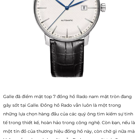
Galle đã điểm mặt top 7 đồng hồ Rado nam mặt tròn đang
gây sốt tại Galle. Đồng hồ Rado vẫn luôn là một trong
những lựa chọn hàng đầu của các quý ông tìm kiếm sự tinh
tế trong thiết kế, hoàn hảo trong công nghệ. Còn bạn, nếu là
một tín đồ của thương hiệu đồng hồ này, còn chờ gì nữa mà