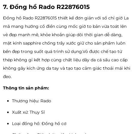
7. Đồng hồ Rado R22876015
Đồng hồ Rado R22876015 thiết kế đơn giản với số chỉ giờ La
mã mang hướng cổ điển cùng mốc giờ to bản vừa toát lên
vẻ đẹp mạnh mẽ, khỏe khoắn giúp dõi thời gian dễ dàng,
mặt kính sapphire chống trầy xước giữ cho sản phẩm luôn
bền đẹp trong suốt quá trình sử dụng.Vỏ được chế tạo từ
thép không gỉ kết hợp cùng chất liệu dây da cá sấu cao cấp
không gây kích ứng da tay và tạo tạo cảm giác thoải mái khi
đeo.
Thông tin sản phẩm:
Thương hiệu: Rado
Xuất xứ: Thụy Sĩ
Loại đồng hồ: Đồng hồ cơ