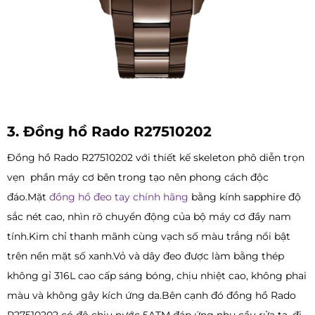
3. Đồng hồ Rado R27510202
Đồng hồ Rado R27510202 với thiết kế skeleton phô diễn trọn
vẹn phần máy cơ bên trong tạo nên phong cách độc
đáo.Mặt
đồng hồ đeo tay chính hãng
bằng kính sapphire độ
sắc nét cao, nhìn rõ chuyển động của bộ máy cơ đầy nam
tính.Kim chỉ thanh mãnh cùng vạch số màu trắng nổi bật
trên nền mặt số xanh.Vỏ và dây đeo được làm bằng thép
không gỉ 316L cao cấp sáng bóng, chịu nhiệt cao, không phai
màu và không gây kích ứng da.Bên cạnh đó đồng hồ Rado