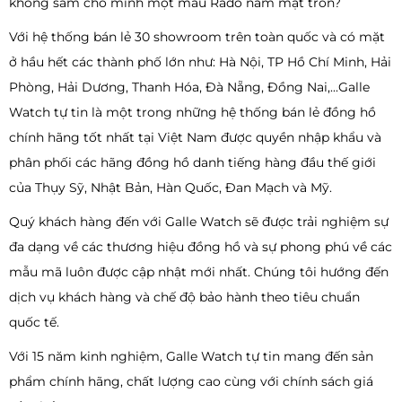
không sắm cho mình một mẫu Rado nam mặt tròn?
Với hệ thống bán lẻ 30 showroom trên toàn quốc và có mặt
ở hầu hết các thành phố lớn như: Hà Nội, TP Hồ Chí Minh, Hải
Phòng, Hải Dương, Thanh Hóa, Đà Nẵng, Đồng Nai,...Galle
Watch tự tin là một trong những hệ thống bán lẻ đồng hồ
chính hãng tốt nhất tại Việt Nam được quyền nhập khẩu và
phân phối các hãng đồng hồ danh tiếng hàng đầu thế giới
của Thụy Sỹ, Nhật Bản, Hàn Quốc, Đan Mạch và Mỹ.
Quý khách hàng đến với Galle Watch sẽ được trải nghiệm sự
đa dạng về các thương hiệu đồng hồ và sự phong phú về các
mẫu mã luôn được cập nhật mới nhất. Chúng tôi hướng đến
dịch vụ khách hàng và chế độ bảo hành theo tiêu chuẩn
quốc tế.
Với 15 năm kinh nghiệm, Galle Watch tự tin mang đến sản
phẩm chính hãng, chất lượng cao cùng với chính sách giá