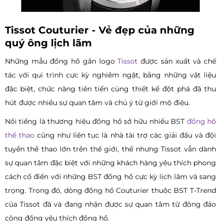
Tissot Couturier - Vẻ đẹp của những
quý ông lịch lãm
Những mẫu đồng hồ gắn logo
Tissot
được sản xuất và chế
tác với qui trình cực kỳ nghiêm ngặt, bằng những vật liệu
đặc biệt, chức năng tiên tiến cùng thiết kế đột phá đã thu
hút được nhiều sự quan tâm và chú ý từ giới mộ điệu.
Nổi tiếng là thương hiệu đồng hồ sở hữu nhiều BST
đồng hồ
thể thao
cũng như liên tục là nhà tài trợ các giải đấu và đội
tuyển thể thao lớn trên thế giới, thế nhưng Tissot vẫn dành
sự quan tâm đặc biệt với những khách hàng yêu thích phong
cách cổ điển với những BST đồng hồ cực kỳ lịch lãm và sang
trọng. Trong đó, dòng đồng hồ Couturier thuộc BST T-Trend
của Tissot đã và đang nhận được sự quan tâm từ đông đảo
cộng đồng yêu thích đồng hồ.