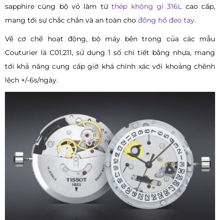
sapphire cùng bộ vỏ làm từ
thép không gỉ 316L
cao cấp,
mang tới sự chắc chắn và an toàn cho
đồng hồ đeo tay
.
Về cơ chế hoạt động, bộ máy bên trong của các mẫu
Couturier là C01.211, sử dụng 1 số chi tiết bằng nhựa, mang
tới khả năng cung cấp giờ khá chính xác với khoảng chênh
lệch +/-6s/ngày.