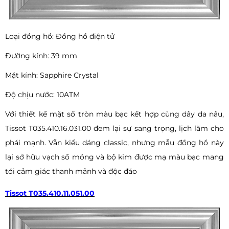
Loại đồng hồ: Đồng hồ điện tử
Đường kính: 39 mm
Mặt kính: Sapphire Crystal
Độ chịu nước: 10ATM
Với thiết kế mặt số tròn màu bạc kết hợp cùng dây da nâu,
Tissot T035.410.16.031.00 đem lại sự sang trọng, lịch lãm cho
phái mạnh. Vẫn kiểu dáng classic, nhưng mẫu đồng hồ này
lại sở hữu vạch số mỏng và bộ kim được mạ màu bạc mang
tới cảm giác thanh mảnh và độc đáo
Tissot T035.410.11.051.00