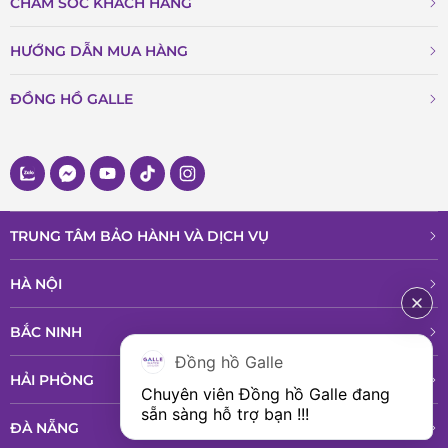
CHĂM SÓC KHÁCH HÀNG
HƯỚNG DẪN MUA HÀNG
ĐỒNG HỒ GALLE
TRUNG TÂM BẢO HÀNH VÀ DỊCH VỤ
HÀ NỘI
BẮC NINH
Đồng hồ Galle
HẢI PHÒNG
Chuyên viên Đồng hồ Galle đang 
sẵn sàng hỗ trợ bạn !!!
ĐÀ NẴNG