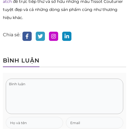
atch
để trực tiếp thử và sở hữu những mẫu Tissot Couturier
tuyệt đẹp và cả những dòng sản phẩm cũng như thương
hiệu khác.
Chia sẻ:
BÌNH LUẬN