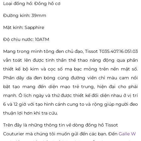
Loại đồng hồ: Đồng hồ cơ
Đường kính: 39mm
Mặt kính: Sapphire
Độ chịu nước: 10ATM
Mang trong mình tông đen chủ đạo, Tissot T035.407.16.051.03
vẫn toát lên được tinh thần thể thao năng động qua phần
thiết kế bộ kim và cọc số mạ bạc mỏng trên nền mặt số.
Phần dây da đen bóng cùng đường viền chỉ màu cam nổi
bật tạo mang đến diện mạo trẻ trung, hiện đại cho phái
mạnh. Ô lịch ngày và thứ được thiết kế đối diện nhau ở vị trí
6 và 12 giờ với tạo hình cánh cung to và rộng giúp người đeo
thuận lợi hơn khi tra cứu.
Trên đây là những thông tin về dòng đồng hồ Tissot
Couturier mà chúng tôi muốn gửi đến các bạn. Đến
Galle W