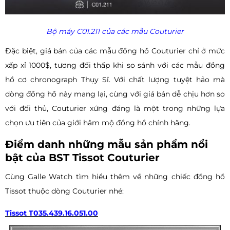
Bộ máy C01.211 của các mẫu Couturier
Đặc biệt, giá bán của các mẫu đồng hồ Couturier chỉ ở mức
xấp xỉ 1000$, tương đối thấp khi so sánh với các mẫu đồng
hồ cơ chronograph Thụy Sĩ. Với chất lượng tuyệt hảo mà
dòng đồng hồ này mang lại, cùng với giá bán dễ chịu hơn so
với đối thủ, Couturier xứng đáng là một trong những lựa
chọn ưu tiên của giới hâm mộ đồng hồ chính hãng.
Điểm danh những mẫu sản phẩm nổi
bật của BST Tissot Couturier
Cùng Galle Watch tìm hiểu thêm về những chiếc đồng hồ
Tissot thuộc dòng Couturier nhé:
Tissot T035.439.16.051.00