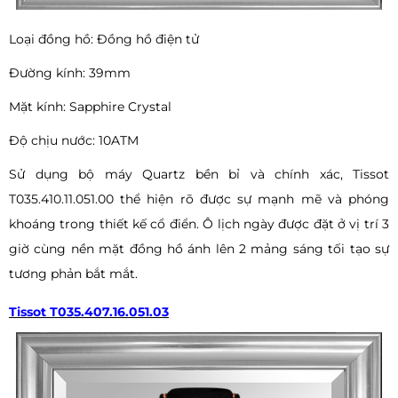
Loại đồng hồ: Đồng hồ điện tử
Đường kính: 39mm
Mặt kính: Sapphire Crystal
Độ chịu nước: 10ATM
Sử dụng bộ máy Quartz bền bỉ và chính xác, Tissot
T035.410.11.051.00 thể hiện rõ được sự mạnh mẽ và phóng
khoáng trong thiết kế cổ điển. Ô lịch ngày được đặt ở vị trí 3
giờ cùng nền mặt đồng hồ ánh lên 2 mảng sáng tối tạo sự
tương phản bắt mắt.
Tissot T035.407.16.051.03