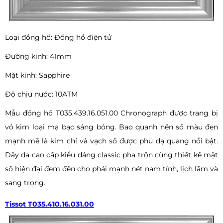
Loại đồng hồ: Đồng hồ điện tử
Đường kính: 41mm
Mặt kính: Sapphire
Độ chịu nước: 10ATM
Mẫu đồng hồ T035.439.16.051.00 Chronograph được trang bị
vỏ kim loại mạ bạc sáng bóng. Bao quanh nền số màu đen
mạnh mẽ là kim chỉ và vạch số được phủ dạ quang nổi bật.
Dây da cao cấp kiểu dáng classic pha trộn cùng thiết kế mặt
số hiện đại đem đến cho phái mạnh nét nam tính, lịch lãm và
sang trọng.
Tissot T035.410.16.031.00