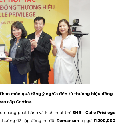
i Thảo món quà tặng ý nghĩa đến từ thương hiệu đồng
cao cấp Certina.
ch hàng phát hành và kích hoạt thẻ
SHB - Galle Privilege
g thưởng 02 cặp đồng hồ đôi
Romanson
trị giá
11,200,000