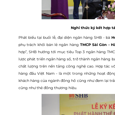
Nghi thức ký kết hợp t
Phát biểu tại buổi lễ, đại diện ngân hàng SHB - bà
H
phụ trách khối bán lẻ ngân hàng
TMCP Sài Gòn - H
hợp”, SHB hướng tới mục tiêu Top 3 ngân hàng TMCP 
lược phát triển ngân hàng số, trở thành ngân hàng bán
chất lượng trên nền tảng công nghệ cao. Hợp tác v
hàng đầu Việt Nam - là một trong những hoạt độn
khách hàng của ngành đồng hồ cũng như đem lại trải
cũng như thẻ đồng thương hiệu.