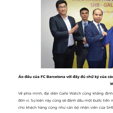
Áo đấu của FC Barcelona với đầy đủ chữ ký của cá
W
Về phía mình, đại diện Galle Watch cũng khẳng định,
đơn vị. Sự kiện này cũng sẽ đánh dấu một bước tiến 
cho khách hàng cũng như cán bộ nhân viên của SHB