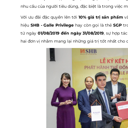
nhu cầu của người tiêu dùng, đặc biệt là trong việc
Với ưu đãi đặc quyền lên tới
10% giá trị sản phẩm
v
hiệu
SHB - Galle Privilege
hay còn gọi là thẻ
SGP
tr
từ ngày
01/08/2019 đến ngày 31/08/2019
, sự hợp tá
hai đơn vị nhằm mang lại những giá trị tốt nhất cho