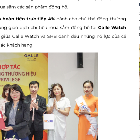
 mua sắm các sản phẩm đồng hồ.
à
hoàn tiền trực tiếp 4%
dành cho chủ thẻ đồng thương
ong giao dịch chi tiêu mua sắm đồng hồ tại
Galle Watch
c giữa Galle Watch và SHB đánh dấu những nỗ lực của cả
 các khách hàng.