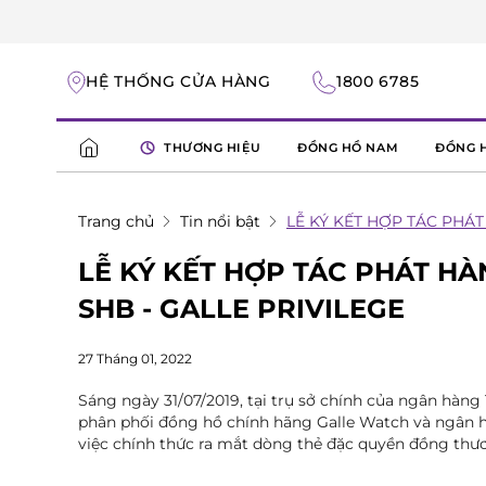
HỆ THỐNG CỬA HÀNG
1800 6785
THƯƠNG HIỆU
ĐỒNG HỒ NAM
ĐỒNG 
Trang chủ
Tin nổi bật
LỄ KÝ KẾT HỢP TÁC PHÁ
LỄ KÝ KẾT HỢP TÁC PHÁT H
SHB - GALLE PRIVILEGE
27 Tháng 01, 2022
Sáng ngày 31/07/2019, tại trụ sở chính của ngân hàng
phân phối đồng hồ chính hãng Galle Watch và ngân h
việc chính thức ra mắt dòng thẻ đặc quyền đồng thươn