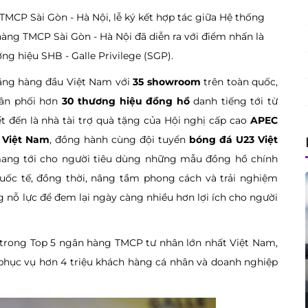
 TMCP Sài Gòn - Hà Nội, lễ ký kết hợp tác giữa Hệ thống
àng TMCP Sài Gòn - Hà Nội đã diễn ra với điểm nhấn là
g hiệu SHB - Galle Privilege (SGP).
ãng hàng đầu Việt Nam với
35 showroom
trên toàn quốc,
hân phối hơn
30 thương hiệu đồng hồ
danh tiếng tới từ
t đến là nhà tài trợ quà tặng của Hội nghị cấp cao
APEC
 Việt Nam
, đồng hành cùng đội tuyển
bóng đá U23 Việt
mang tới cho người tiêu dùng những mẫu đồng hồ chính
quốc tế, đồng thời, nâng tầm phong cách và trải nghiệm
nỗ lực để đem lại ngày càng nhiều hơn lợi ích cho người
trong Top 5 ngân hàng TMCP tư nhân lớn nhất Việt Nam,
phục vụ hơn 4 triệu khách hàng cá nhân và doanh nghiệp