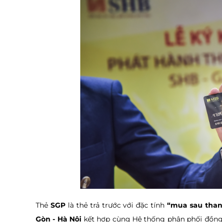
Thẻ
SGP
là thẻ trả trước với đặc tính
“mua sau than
Gòn - Hà Nội
kết hợp cùng Hệ thống phân phối đồn