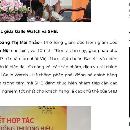
ác giữa Galle Watch và SHB.
oàng Thị Mai Thảo
- Phó Tổng giám đốc kiêm giám đốc
à Nội
cho biết, với tôn chỉ “Đối tác tin cậy, giải pháp phù
tư nhân lớn nhất Việt Nam, đạt chuẩn Basel II và chiến
 lẻ hiện đại, đa năng với các sản phẩm, dịch vụ tài chính
ới Galle Watch - Hệ thống phân phối đồng hồ chính hãng
g trọng tâm mà SHB đang thực hiện nhằm tiếp cận các
 nghiệm tốt nhất cho khách hàng là các chủ thẻ của SHB