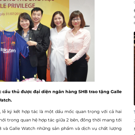
c cầu thủ được đại diện ngân hàng SHB trao tặng Galle
atch.
 lễ ký kết hợp tác là một dấu mốc quan trọng với cả hai
mới trong quan hệ hợp tác giữa 2 bên, đồng thời mang tới
 và Galle Watch những sản phẩm và dịch vụ chất lượng