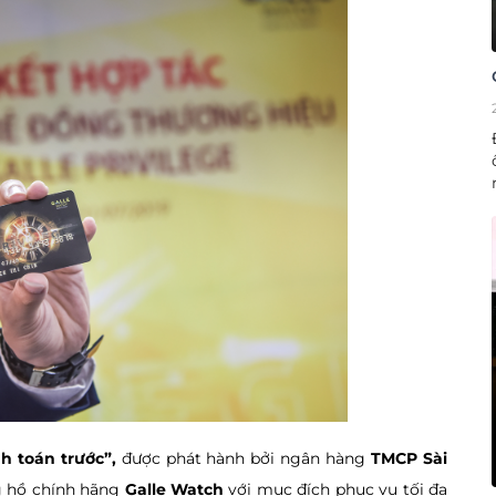
h toán trước”,
được phát hành bởi ngân hàng
TMCP Sài
g hồ chính hãng
Galle Watch
với mục đích phục vụ tối đa