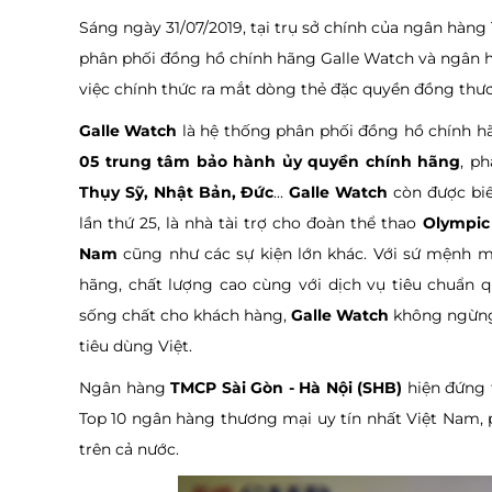
Sáng ngày 31/07/2019, tại trụ sở chính của ngân hàng
phân phối đồng hồ chính hãng Galle Watch và ngân h
việc chính thức ra mắt dòng thẻ đặc quyền đồng thươn
Galle Watch
là hệ thống phân phối đồng hồ chính h
05 trung tâm bảo hành ủy quyền chính hãng
, p
Thụy Sỹ, Nhật Bản, Đức
...
Galle Watch
còn được biế
lần thứ 25, là nhà tài trợ cho đoàn thể thao
Olympic
Nam
cũng như các sự kiện lớn khác. Với sứ mệnh 
hãng, chất lượng cao cùng với dịch vụ tiêu chuẩn 
sống chất cho khách hàng,
Galle Watch
không ngừng 
tiêu dùng Việt.
Ngân hàng
TMCP Sài Gòn - Hà Nội (SHB)
hiện đứng 
Top 10 ngân hàng thương mại uy tín nhất Việt Nam, 
trên cả nước.