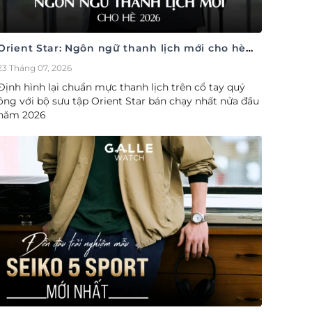
Orient Star: Ngôn ngữ thanh lịch mới cho hè
2026
23 Tháng 07, 2026
Định hình lại chuẩn mực thanh lịch trên cổ tay quý
ông với bộ sưu tập Orient Star bán chạy nhất nửa đầu
năm 2026