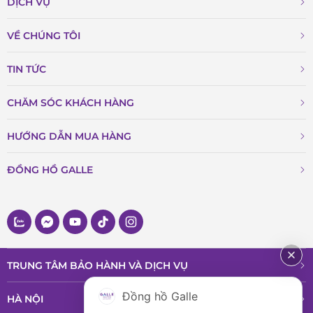
DỊCH VỤ
VỀ CHÚNG TÔI
TIN TỨC
CHĂM SÓC KHÁCH HÀNG
HƯỚNG DẪN MUA HÀNG
ĐỒNG HỒ GALLE
TRUNG TÂM BẢO HÀNH VÀ DỊCH VỤ
Đồng hồ Galle
HÀ NỘI