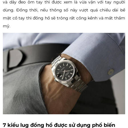
và dây đeo ôm tay thì được xem là vừa vặn với tay người
dùng. Đồng thời, nếu thông số này vượt quá chiều dài bề
mặt cổ tay thì đồng hồ sẽ trông rất cồng kềnh và mất thẩm
mỹ.
7 kiểu lug đồng hồ được sử dụng phổ biến