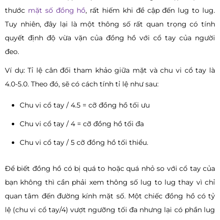
thước
mặt số đồng hồ
, rất hiếm khi đề cập đến lug to lug.
Tuy nhiên, đây lại là một thông số rất quan trọng có tính
quyết định độ vừa vặn của đồng hồ với cổ tay của người
đeo.
Ví dụ: Tỉ lệ cân đối tham khảo giữa mặt và chu vi cổ tay là
4.0-5.0. Theo đó, sẽ có cách tính tỉ lệ như sau:
Chu vi cổ tay / 4.5 = cỡ đồng hồ tối ưu
Chu vi cổ tay / 4 = cỡ đồng hồ tối đa
Chu vi cổ tay / 5 cỡ đồng hồ tối thiểu.
Để biết đồng hồ có bị quá to hoặc quá nhỏ so với cổ tay của
bạn không thì cần phải xem thông số lug to lug thay vì chỉ
quan tâm đến đường kính mặt số. Một chiếc đồng hồ có tỷ
lệ (chu vi cổ tay/4) vượt ngưỡng tối đa nhưng lại có phần lug