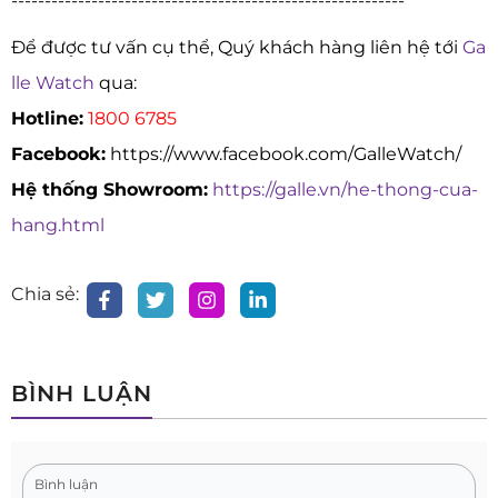
-----------------------------------------------------------
Để được tư vấn cụ thể, Quý khách hàng liên hệ tới
Ga
lle Watch
qua:
Hotline:
1800 6785
Facebook:
https://www.facebook.com/GalleWatch/
Hệ thống Showroom:
https://galle.vn/he-thong-cua-
hang.html
Chia sẻ:
BÌNH LUẬN