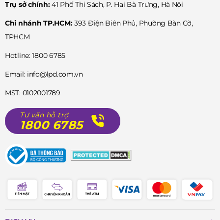
Trụ sở chính:
41 Phố Thi Sách, P. Hai Bà Trưng, Hà Nội
Chi nhánh TP.HCM:
393 Điện Biên Phủ, Phường Bàn Cờ,
TPHCM
Hotline: 1800 6785
Email: info@lpd.com.vn
MST: 0102001789
Tư vấn hỗ trợ
1800 6785