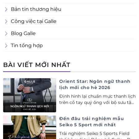
Bản tin thương hiệu
Công việc tại Galle
Blog Galle
Tin tổng hợp
BÀI VIẾT MỚI NHẤT
Orient Star: Ngôn ngữ thanh
lịch mới cho hè 2026
Định hình lại chuẩn mực thanh lịch
trên cổ tay quý ông với bộ sưu tập
Orient Star bán chạy nhất nửa đầu
năm 2026
Đến đâu trải nghiệm mẫu
Seiko 5 Sport mới nhất
Trải nghiệm Seiko 5 Sports Field