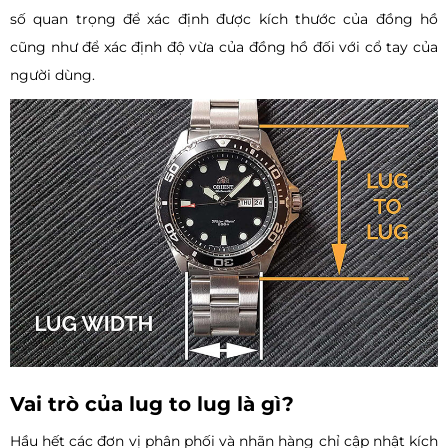
số quan trọng để xác định được kích thước của đồng hồ
cũng như để xác định độ vừa của đồng hồ đối với cổ tay của
người dùng.
Vai trò của lug to lug là gì?
Hầu hết các đơn vị phân phối và nhãn hàng chỉ cập nhật kích