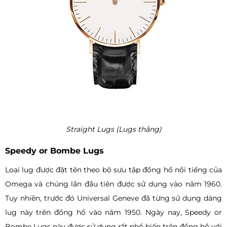
Straight Lugs (Lugs thẳng)
Speedy or Bombe Lugs
Loại lug được đặt tên theo bộ sưu tập đồng hồ nổi tiếng của
Omega và chúng lần đầu tiên được sử dụng vào năm 1960.
Tuy nhiên, trước đó Universal Geneve đã từng sử dụng dáng
lug này trên đồng hồ vào năm 1950. Ngày nay, Speedy or
Bombe Lugs này được sử dụng rất phổ biến trên đồng hồ với