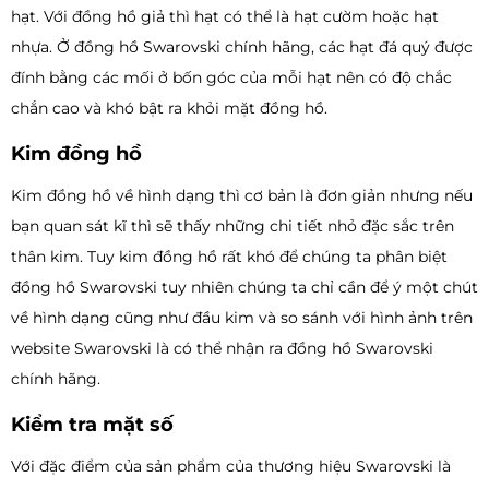
hạt. Với đồng hồ giả thì hạt có thể là hạt cườm hoặc hạt
nhựa. Ở đồng hồ Swarovski chính hãng, các hạt đá quý được
đính bằng các mối ở bốn góc của mỗi hạt nên có độ chắc
chắn cao và khó bật ra khỏi mặt đồng hồ.
Kim đồng hồ
Kim đồng hồ về hình dạng thì cơ bản là đơn giản nhưng nếu
bạn quan sát kĩ thì sẽ thấy những chi tiết nhỏ đặc sắc trên
thân kim. Tuy kim đồng hồ rất khó để chúng ta phân biệt
đồng hồ Swarovski tuy nhiên chúng ta chỉ cần để ý một chút
về hình dạng cũng như đầu kim và so sánh với hình ảnh trên
website Swarovski là có thể nhận ra đồng hồ Swarovski
chính hãng.
Kiểm tra mặt số
Với đặc điểm của sản phẩm của thương hiệu Swarovski là