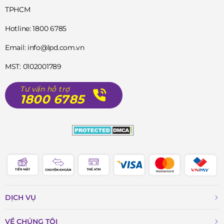
TPHCM
Hotline: 1800 6785
Email: info@lpd.com.vn
MST: 0102001789
Tư vấn hỗ trợ
1800 6785
DỊCH VỤ
VỀ CHÚNG TÔI