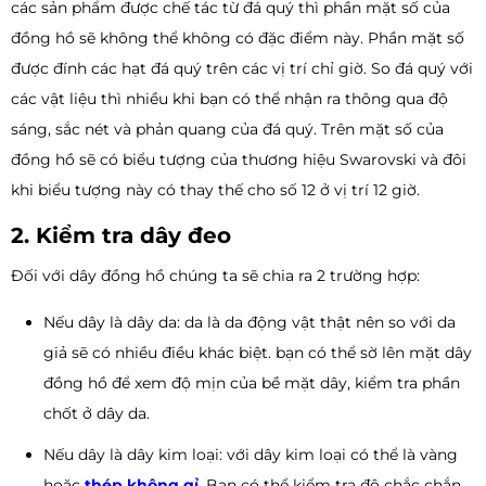
các sản phẩm được chế tác từ đá quý thì phần mặt số của
đồng hồ sẽ không thể không có đặc điểm này. Phần mặt số
được đính các hạt đá quý trên các vị trí chỉ giờ. So đá quý với
các vật liệu thì nhiều khi bạn có thể nhận ra thông qua độ
sáng, sắc nét và phản quang của đá quý. Trên mặt số của
đồng hồ sẽ có biểu tượng của thương hiệu Swarovski và đôi
khi biểu tượng này có thay thế cho số 12 ở vị trí 12 giờ.
2. Kiểm tra dây đeo
Đối với dây đồng hồ chúng ta sẽ chia ra 2 trường hợp:
Nếu dây là dây da: da là da động vật thật nên so với da
giả sẽ có nhiều điều khác biệt. bạn có thể sờ lên mặt dây
đồng hồ để xem độ mịn của bề mặt dây, kiểm tra phần
chốt ở dây da.
Nếu dây là dây kim loại: với dây kim loại có thể là vàng
hoặc
thép không gỉ
. Bạn có thể kiểm tra độ chắc chắn