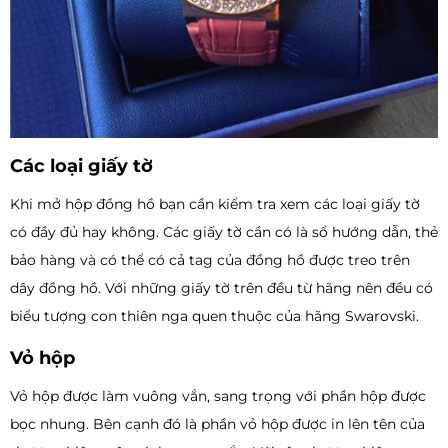
Các loại giấy tờ
Khi mở hộp đồng hồ bạn cần kiểm tra xem các loại giấy tờ
có đầy đủ hay không. Các giấy tờ cần có là sổ hướng dẫn, thẻ
bảo hàng và có thể có cả tag của đồng hồ được treo trên
dây đồng hồ. Với những giấy tờ trên đều từ hãng nên đều có
biểu tượng con thiên nga quen thuộc của hãng Swarovski.
Vỏ hộp
Vỏ hộp được làm vuông vắn, sang trọng với phần hộp được
bọc nhung. Bên cạnh đó là phần vỏ hộp được in lên tên của