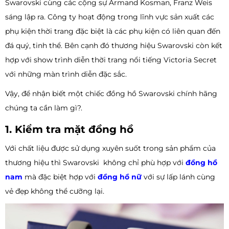
Swarovski cùng các cộng sự Armand Kosman, Franz Weis
sáng lập ra. Công ty hoạt động trong lĩnh vực sản xuất các
phụ kiện thời trang đặc biệt là các phụ kiện có liên quan đến
đá quý, tinh thể. Bên cạnh đó thương hiệu Swarovski còn kết
hợp với show trình diễn thời trang nổi tiếng Victoria Secret
với những màn trình diễn đặc sắc.
Vậy, để nhận biết một chiếc đồng hồ Swarovski chính hãng
chúng ta cần làm gì?.
1. Kiểm tra mặt đồng hồ
Với chất liệu được sử dụng xuyên suốt trong sản phẩm của
thương hiệu thì Swarovski không chỉ phù hợp với
đồng hồ
nam
mà đặc biệt hợp với
đồng hồ nữ
với sự lấp lánh cùng
vẻ đẹp không thể cưỡng lại.