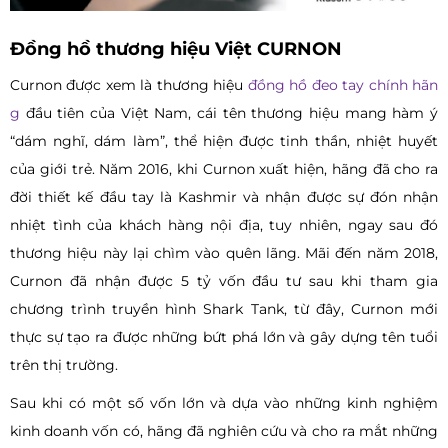
Đồng hồ thương hiệu Việt CURNON
Curnon được xem là thương hiệu
đồng hồ đeo tay chính hãn
g
đầu tiên của Việt Nam, cái tên thương hiệu mang hàm ý
“dám nghĩ, dám làm”, thể hiện được tinh thần, nhiệt huyết
của giới trẻ. Năm 2016, khi Curnon xuất hiện, hãng đã cho ra
đời thiết kế đầu tay là Kashmir và nhận được sự đón nhận
nhiệt tình của khách hàng nội địa, tuy nhiên, ngay sau đó
thương hiệu này lại chìm vào quên lãng. Mãi đến năm 2018,
Curnon đã nhận được 5 tỷ vốn đầu tư sau khi tham gia
chương trình truyền hình Shark Tank, từ đây, Curnon mới
thực sự tạo ra được những bứt phá lớn và gây dựng tên tuổi
trên thị trường.
Sau khi có một số vốn lớn và dựa vào những kinh nghiệm
kinh doanh vốn có, hãng đã nghiên cứu và cho ra mắt những