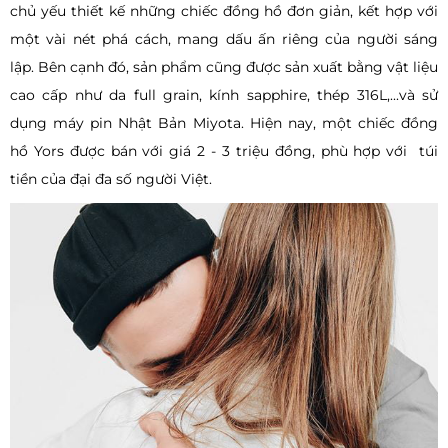
chủ yếu thiết kế những chiếc đồng hồ đơn giản, kết hợp với
một vài nét phá cách, mang dấu ấn riêng của người sáng
lập. Bên cạnh đó, sản phẩm cũng được sản xuất bằng vật liệu
cao cấp như da full grain, kính sapphire, thép 316L,...và sử
dụng máy pin Nhật Bản Miyota. Hiện nay, một chiếc đồng
hồ Yors được bán với giá 2 - 3 triệu đồng, phù hợp với túi
tiền của đại đa số người Việt.