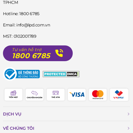
TPHCM
Hotline: 1800 6785
Email: info@lpd.com.vn
MST: 0102001789
Tư vấn hỗ trợ
1800 6785
DỊCH VỤ
VỀ CHÚNG TÔI