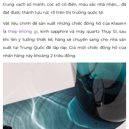
trung vạch số mảnh, cọc sổ cổ điển, màu sắc nhã nhặn,... đã
đạt được thành tựu rực rỡ trên thị trường quốc tế.
Vật liệu chính để sản xuất những chiếc đồng hồ của Klasern
là
thép không gỉ
, kính sapphire và máy quartz Thụy Sĩ, sau
khi lên ý tưởng thiết kế, hãng sẽ chuyển sang cho nhà sản
xuất tại Trung Quốc để lắp ráp. Giá một chiếc đồng hồ của
nhãn hàng này khoảng 2 triệu đồng.