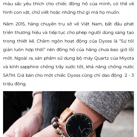
màu sắc yêu thích cho chiếc đồng hồ của mình, có thể vẽ
hình con vật, chữ viết hoặc những thứ gì mà họ muốn.
Năm 2015, hãng chuyển trụ sở về Việt Nam, bắt đầu phát
triển thương hiệu và tiếp tục cho phép người dùng sáng tạo
trong thiết kế. Châm ngôn hoạt động của Dyoss là “Sự tối
giản luôn hợp thời” nên đồng hồ của hãng chưa bao giờ lỗi
mốt. Ngoài ra, sản phẩm sử dụng bộ máy Quartz của Miyota
và kính sapphire chống trầy xước tốt, khả năng chống nước
5ATM. Giá bán cho một chiếc Dyoss cũng chỉ dao động 2 - 3
triệu đồng.