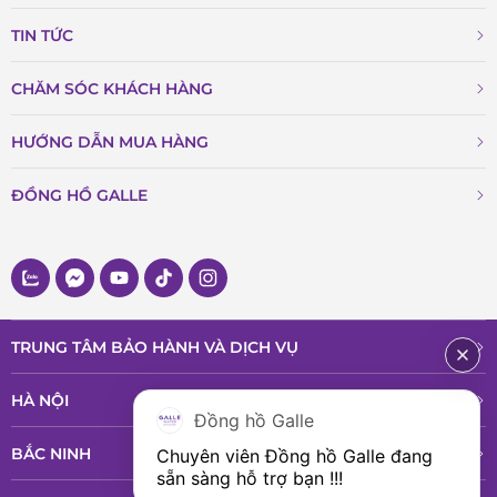
TIN TỨC
CHĂM SÓC KHÁCH HÀNG
HƯỚNG DẪN MUA HÀNG
ĐỒNG HỒ GALLE
TRUNG TÂM BẢO HÀNH VÀ DỊCH VỤ
HÀ NỘI
Đồng hồ Galle
BẮC NINH
Chuyên viên Đồng hồ Galle đang 
sẵn sàng hỗ trợ bạn !!!