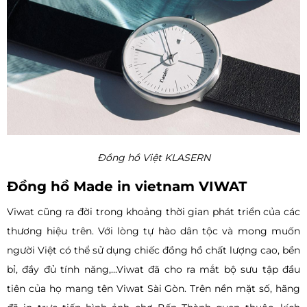
Đồng hồ Việt KLASERN
Đồng hồ Made in vietnam VIWAT
Viwat cũng ra đời trong khoảng thời gian phát triển của các
thương hiệu trên. Với lòng tự hào dân tộc và mong muốn
người Việt có thể sử dụng chiếc đồng hồ chất lượng cao, bền
bỉ, đầy đủ tính năng,...Viwat đã cho ra mắt bộ sưu tập đầu
tiên của họ mang tên Viwat Sài Gòn. Trên nền mặt số, hãng