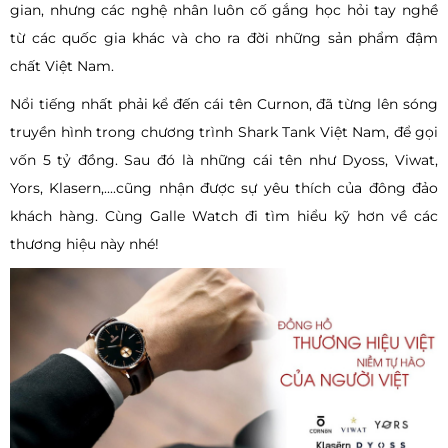
gian, nhưng các nghệ nhân luôn cố gắng học hỏi tay nghề
từ các quốc gia khác và cho ra đời những sản phẩm đậm
chất Việt Nam.
Nổi tiếng nhất phải kể đến cái tên Curnon, đã từng lên sóng
truyền hình trong chương trình Shark Tank Việt Nam, để gọi
vốn 5 tỷ đồng. Sau đó là những cái tên như Dyoss, Viwat,
Yors, Klasern,....cũng nhận được sự yêu thích của đông đảo
khách hàng. Cùng Galle Watch đi tìm hiểu kỹ hơn về các
thương hiệu này nhé!