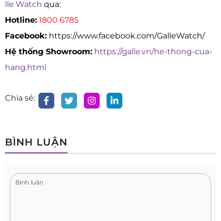
lle Watch
qua:
Hotline:
1800 6785
Facebook:
https://www.facebook.com/GalleWatch/
Hệ thống Showroom:
https://galle.vn/he-thong-cua-
hang.html
Chia sẻ:
BÌNH LUẬN