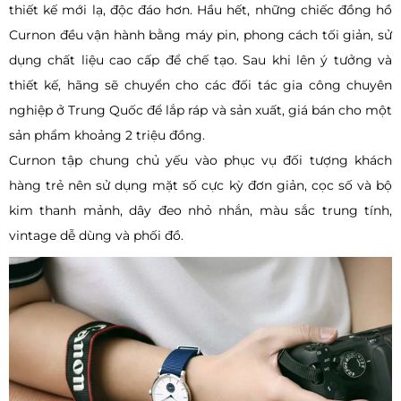
thiết kế mới lạ, độc đáo hơn. Hầu hết, những chiếc đồng hồ
Curnon đều vận hành bằng máy pin, phong cách tối giản, sử
dụng chất liệu cao cấp để chế tạo. Sau khi lên ý tưởng và
thiết kế, hãng sẽ chuyển cho các đối tác gia công chuyên
nghiệp ở Trung Quốc để lắp ráp và sản xuất, giá bán cho một
sản phẩm khoảng 2 triệu đồng.
Curnon tập chung chủ yếu vào phục vụ đối tượng khách
hàng trẻ nên sử dụng mặt số cực kỳ đơn giản, cọc số và bộ
kim thanh mảnh, dây đeo nhỏ nhắn, màu sắc trung tính,
vintage dễ dùng và phối đồ.