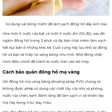
Sử dụng vải bông mềm để làm sạch đồng hồ dây kim loại
Hòa một ít nước rửa bát và một ít nước ấm (50 độ), sau đó
ngâm đồng hồ trong 3 phút và lấy bàn chải mềm làm sạch
hết bụi bẩn ở những khe, kẽ. Cuối cùng hãy lau khô lại đồng
hồ và bạn sẽ thấy nó sáng bóng như mới. Nhớ đóng chặt
núm điều chỉnh để tránh bị nước tràn vào bộ máy.
Cách bảo quản đồng hồ mạ vàng
Với đồng hồ mạ vàng bằng phương pháp PVD chúng ta
không được phép sử dụng các chất tẩy rửa như xà phòng,
nước rửa chén, kem đánh răng để làm sạch vì sẽ khiến lớp
mạ này bong tróc, bay màu.