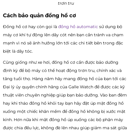
trơn tru
Cách bảo quản đồng hồ cơ
Đồng hồ cơ hay còn gọi là
đồng hồ automatic
sử dụng bộ
máy cơ khí tự động lên dây cót nên bạn cần tránh va chạm
mạnh vì nó sẽ ảnh hưởng lớn tới các chi tiết bên trong đặc
biệt là dây tóc.
Cũng giống như xe hơi, đồng hồ cơ cần được bảo dưỡng
định kỳ để bộ máy có thể hoạt động trơn tru, chính xác và
tăng tuổi thọ. Hàng năm hãy mang đồng hồ của bạn tới các
Đại lý ủy quyền chính hãng của Galle Watch để được các kỹ
thuật viên chuyên nghiệp giúp bạn bảo dưỡng. Vào ban đêm
hay khi tháo đồng hồ khỏi tay bạn hãy đặt úp mặt đồng hồ
xuống một chiếc khăn mềm để đồng hồ không bị xước mặt
kính. Hơn nữa khi mặt đồng hồ úp xuống các bộ phận máy
được chia đều lực, không đè lên nhau giúp giảm ma sát giữa