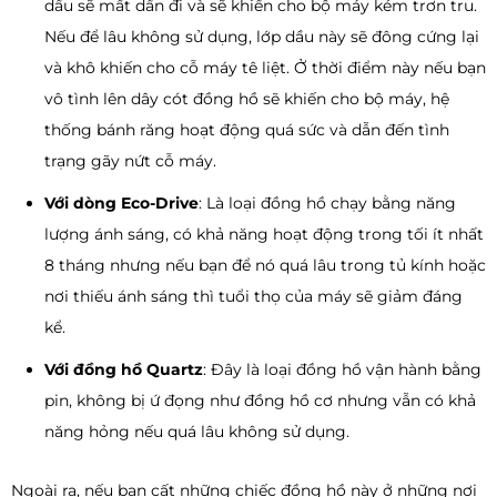
dầu sẽ mất dần đi và sẽ khiến cho bộ máy kém trơn tru.
Nếu để lâu không sử dụng, lớp dầu này sẽ đông cứng lại
và khô khiến cho cỗ máy tê liệt. Ở thời điểm này nếu bạn
vô tình lên dây cót đồng hồ sẽ khiến cho bộ máy, hệ
thống bánh răng hoạt động quá sức và dẫn đến tình
trạng gãy nứt cỗ máy.
Với dòng Eco-Drive
: Là loại đồng hồ chạy bằng năng
lượng ánh sáng, có khả năng hoạt động trong tối ít nhất
8 tháng nhưng nếu bạn để nó quá lâu trong tủ kính hoặc
nơi thiếu ánh sáng thì tuổi thọ của máy sẽ giảm đáng
kể.
Với đồng hồ Quartz
: Đây là loại đồng hồ vận hành bằng
pin, không bị ứ đọng như đồng hồ cơ nhưng vẫn có khả
năng hỏng nếu quá lâu không sử dụng.
Ngoài ra, nếu bạn cất những chiếc đồng hồ này ở những nơi