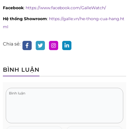
Facebook
:
https://www.facebook.com/GalleWatch/
Hệ thống Showroom
:
https://galle.vn/he-thong-cua-hang.ht
ml
Chia sẻ:
BÌNH LUẬN