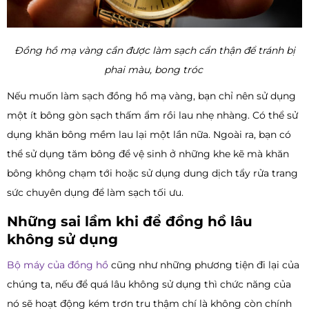
Đồng hồ mạ vàng cần được làm sạch cẩn thận để tránh bị
phai màu, bong tróc
Nếu muốn làm sạch đồng hồ mạ vàng, bạn chỉ nên sử dụng
một ít bông gòn sạch thấm ẩm rồi lau nhẹ nhàng. Có thể sử
dụng khăn bông mềm lau lại một lần nữa. Ngoài ra, bạn có
thể sử dụng tăm bông để vệ sinh ở những khe kẽ mà khăn
bông không chạm tới hoặc sử dụng dung dịch tẩy rửa trang
sức chuyên dụng để làm sạch tối ưu.
Những sai lầm khi để đồng hồ lâu
không sử dụng
Bộ máy của đồng hồ
cũng như những phương tiện đi lại của
chúng ta, nếu để quá lâu không sử dụng thì chức năng của
nó sẽ hoạt động kém trơn tru thậm chí là không còn chính