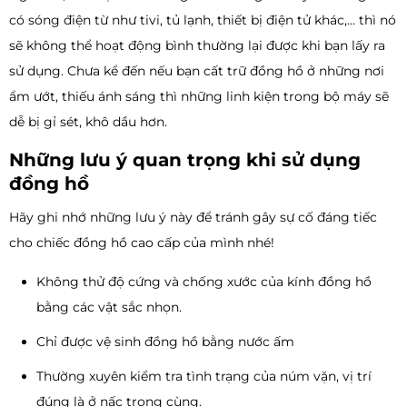
có sóng điện từ như tivi, tủ lạnh, thiết bị điện tử khác,... thì nó
sẽ không thể hoạt động bình thường lại được khi bạn lấy ra
sử dụng. Chưa kể đến nếu bạn cất trữ đồng hồ ở những nơi
ẩm ướt, thiếu ánh sáng thì những linh kiện trong bộ máy sẽ
dễ bị gỉ sét, khô dầu hơn.
Những lưu ý quan trọng khi sử dụng
đồng hồ
Hãy ghi nhớ những lưu ý này để tránh gây sự cố đáng tiếc
cho chiếc đồng hồ cao cấp của mình nhé!
Không thử độ cứng và chống xước của kính đồng hồ
bằng các vật sắc nhọn.
Chỉ được vệ sinh đồng hồ bằng nước ấm
Thường xuyên kiểm tra tình trạng của núm vặn, vị trí
đúng là ở nấc trong cùng.