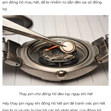
pin đồng hồ mau hết, dễ bị nhiễm từ dẫn đến sai số đồng
hồ.
Thay pin cho đồng hồ đeo tay ngay khi hết
Hãy thay pin ngay khi đồng hồ hết pin để tránh việc pin hết
hạn bị gỉ và gây hư hại tới các bộ phận khác của đồng hồ.