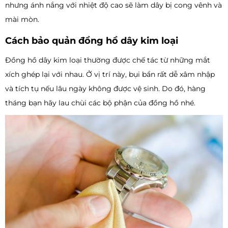
nhưng ánh nắng với nhiệt độ cao sẽ làm dây bị cong vênh và
mài mòn.
Cách bảo quản đồng hồ dây kim loại
Đồng hồ dây kim loại thường được chế tác từ những mắt
xích ghép lại với nhau. Ở vị trí này, bụi bẩn rất dễ xâm nhập
và tích tụ nếu lâu ngày không được vệ sinh. Do đó, hàng
tháng bạn hãy lau chùi các bộ phận của đồng hồ nhé.