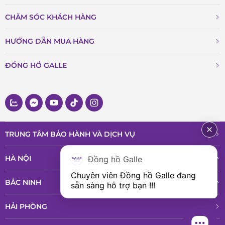
CHĂM SÓC KHÁCH HÀNG
HƯỚNG DẪN MUA HÀNG
ĐỒNG HỒ GALLE
TRUNG TÂM BẢO HÀNH VÀ DỊCH VỤ
HÀ NỘI
Đồng hồ Galle
Chuyên viên Đồng hồ Galle đang 
BẮC NINH
sẵn sàng hỗ trợ bạn !!!
HẢI PHÒNG