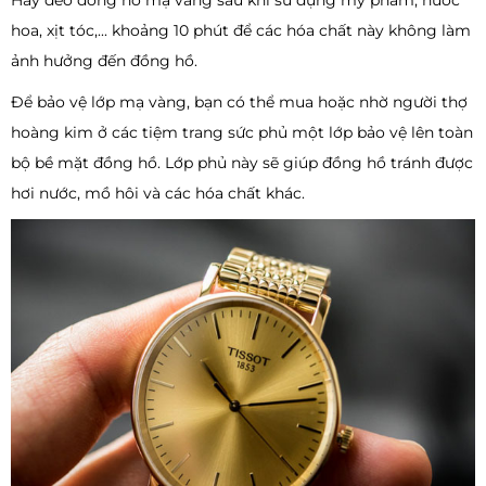
Hãy đeo đồng hồ mạ vàng sau khi sử dụng mỹ phẩm, nước
hoa, xịt tóc,... khoảng 10 phút để các hóa chất này không làm
ảnh hưởng đến đồng hồ.
Để bảo vệ lớp mạ vàng, bạn có thể mua hoặc nhờ người thợ
hoàng kim ở các tiệm trang sức phủ một lớp bảo vệ lên toàn
bộ bề mặt đồng hồ. Lớp phủ này sẽ giúp đồng hồ tránh được
hơi nước, mồ hôi và các hóa chất khác.