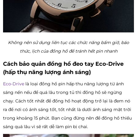
Không nên sử dụng liên tục các chức năng bấm giờ, báo
thức, lịch của đồng hồ để tránh hết pin nhanh
Cách bảo quản đồng hồ đeo tay Eco-Drive
(hấp thụ năng lượng ánh sáng)
Eco-Drive
là loại đồng hồ pin hấp thu năng lượng từ ánh
sáng nến nếu để quá lâu trong tủ thì đồng hồ sẽ ngừng
chạy. Cách tốt nhất để đồng hồ hoạt động trở lại là đem nó
ra để nơi có ánh sáng tốt, tốt nhất là dưới ánh sáng mặt trời
trong khoảng 15 phút. Bạn cũng đừng nên để đồng hồ thiếu
sáng quá lâu vì sẽ rất dễ làm pin bị chai.