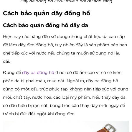
Hãy để đồng hồ Eco-Drive ở nơi đủ ánh sáng
Cách bảo quản dây đồng hồ
Cách bảo quản đồng hồ dây da
Hiện nay các hãng đều sử dụng những chất liệu da cao cấp
để làm dây đeo đồng hồ, tuy nhiên đây là sản phẩm nên hạn
chế tiếp xúc với nước nếu chúng ta muốn sử dụng nó lâu
dài.
Đừng để
dây da đồng hồ
ở nơi có độ ẩm cao vì nó sẽ kiến
phần da bị phai màu, mục nát. Ngoài ra, dây da đồng hồ
cũng có một cấu trúc phức tạp, không nên tiếp xúc với dung
môi, chất tẩy, nước hoa, các loại mỹ phẩm. Nếu thấy dây da
có dấu hiệu bị rạn nứt, bong tróc cần thay dây mới ngay để
tránh bị đứt đột ngột khi đang đeo.