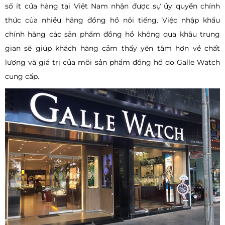
số ít cửa hàng tại Việt Nam nhận được sự ủy quyền chính
thức của nhiều hãng đồng hồ nổi tiếng. Việc nhập khẩu
chính hãng các sản phẩm đồng hồ không qua khâu trung
gian sẽ giúp khách hàng cảm thấy yên tâm hơn về chất
lượng và giá trị của mỗi sản phẩm đồng hồ do Galle Watch
cung cấp.