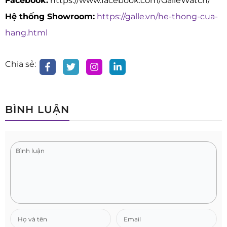
Facebook:
https://www.facebook.com/GalleWatch/
Hệ thống Showroom:
https://galle.vn/he-thong-cua-
hang.html
Chia sẻ:
BÌNH LUẬN