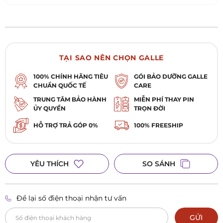
TẠI SAO NÊN CHỌN GALLE
100% CHÍNH HÃNG TIÊU
GÓI BẢO DƯỠNG GALLE
CHUẨN QUỐC TẾ
CARE
TRUNG TÂM BẢO HÀNH
MIỄN PHÍ THAY PIN
ỦY QUYỀN
TRỌN ĐỜI
HỖ TRỢ TRẢ GÓP 0%
100% FREESHIP
YÊU THÍCH
SO SÁNH
Để lại số điện thoại nhận tư vấn
GỬI