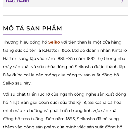
BẢO HÀNH
MÔ TẢ SẢN PHẨM
Thương hiệu đồng hồ
Seiko
với tiền thân là một cửa hàng
trang sức có tên là K.Hattori &Co, Ltd do doanh nhân Kintaro
Hattori sáng lập vào năm 1881. Đến năm 1892, hệ thống nhà
máy sản xuất và sửa chữa đồng hồ Seikosha được thành lập.
Đây được coi là nền móng của công ty sản xuất đồng hồ
Seiko sau này.
Với sự phát triển rực rỡ của ngành công nghệ sản xuất đồng
hồ Nhật Bản giai đoạn cuối của thế kỷ 19, Seikosha đã hoà
mình vào xu hướng và phát triển trong lĩnh vực sản xuất
đồng hồ treo tường. Đến năm 1895, Seikosha đã bổ sung
thêm vào dòng sản phẩm của mình việc sản xuất đồng hồ