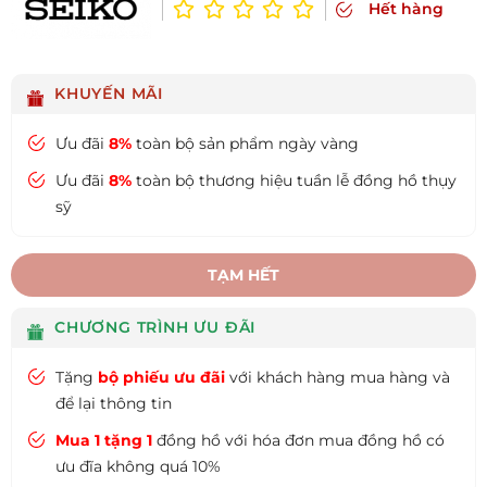
Hết hàng
KHUYẾN MÃI
Ưu đãi
8%
toàn bộ sản phẩm ngày vàng
Ưu đãi
8%
toàn bộ thương hiệu tuần lễ đồng hồ thụy
sỹ
TẠM HẾT
CHƯƠNG TRÌNH ƯU ĐÃI
Tặng
bộ phiếu ưu đãi
với khách hàng mua hàng và
để lại thông tin
Mua 1 tặng 1
đồng hồ với hóa đơn mua đồng hồ có
ưu đĩa không quá 10%