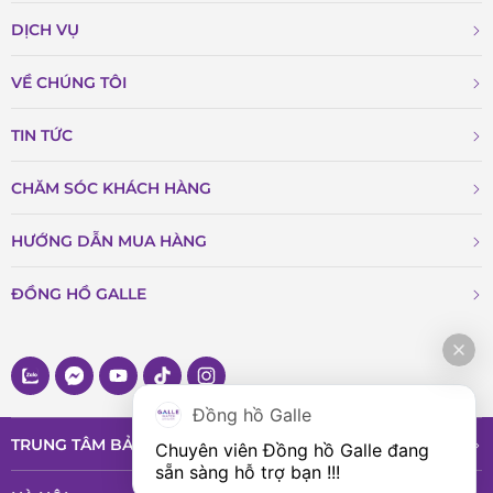
DỊCH VỤ
VỀ CHÚNG TÔI
TIN TỨC
CHĂM SÓC KHÁCH HÀNG
HƯỚNG DẪN MUA HÀNG
ĐỒNG HỒ GALLE
Đồng hồ Galle
TRUNG TÂM BẢO HÀNH VÀ DỊCH VỤ
Chuyên viên Đồng hồ Galle đang 
sẵn sàng hỗ trợ bạn !!!