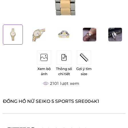
Xem bộ
Thông số
Gợi ý tìm
ảnh
chi tiết
size
2101 lượt xem
ĐỒNG HỒ NỮ SEIKO 5 SPORTS SRE004K1