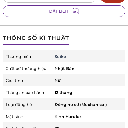
ĐẶT LỊCH
THÔNG SỐ KĨ THUẬT
Thương hiệu
Seiko
Xuất xứ thương hiệu
Nhật Bản
Giới tính
Nữ
Thời gian bảo hành
12 tháng
Loại đồng hồ
Đồng hồ cơ (Mechanical)
Mặt kính
Kính Hardlex