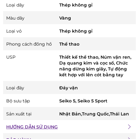
Loại dây
Thép không gỉ
Màu dây
Vàng
Loại vỏ
Thép không gỉ
Phong cách đồng hồ
Thể thao
USP
Thiết kế thể thao, Núm vặn ren,
Dạ quang kim và cọc số, Chức
năng dừng kim giây, Tự động
kết hợp với lên cót bằng tay
Loại đáy
Đáy vặn
Bộ sưu tập
Seiko 5, Seiko 5 Sport
Sản xuất tại
Nhật Bản,Trung Quốc,Thái Lan
HƯỚNG DẪN SỬ DỤNG