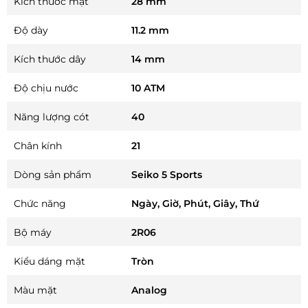
Kích thước mặt
28 mm
Độ dày
11.2 mm
Kích thước dây
14 mm
Độ chịu nước
10 ATM
Năng lượng cót
40
Chân kính
21
Dòng sản phẩm
Seiko 5 Sports
Chức năng
Ngày, Giờ, Phút, Giây, Thứ
Bộ máy
2R06
Kiểu dáng mặt
Tròn
Màu mặt
Analog