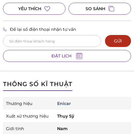
YÊU THÍCH
SO SÁNH
Để lại số điện thoại nhận tư vấn
GỬI
ĐẶT LỊCH
THÔNG SỐ KĨ THUẬT
Thương hiệu
Enicar
Xuất xứ thương hiệu
Thụy Sỹ
Giới tính
Nam