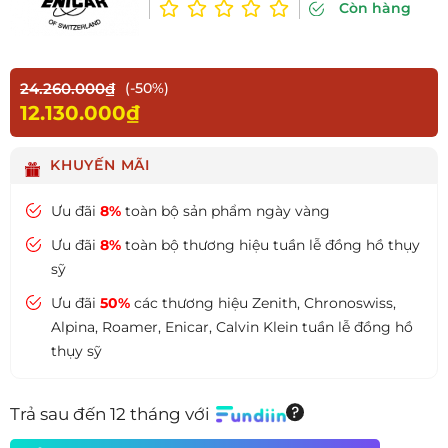
Còn hàng
24.260.000₫
(-50%)
12.130.000₫
KHUYẾN MÃI
Ưu đãi
8%
toàn bộ sản phẩm ngày vàng
Ưu đãi
8%
toàn bộ thương hiệu tuần lễ đồng hồ thụy
sỹ
Ưu đãi
50%
các thương hiệu Zenith, Chronoswiss,
Alpina, Roamer, Enicar, Calvin Klein tuần lễ đồng hồ
thụy sỹ
Trả sau đến 12 tháng với