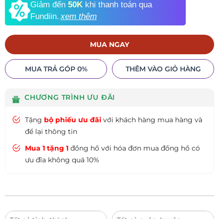
Giảm đến
50K
khi thanh toán qua
Fundiin.
xem thêm
MUA NGAY
MUA TRẢ GÓP 0%
THÊM VÀO GIỎ HÀNG
CHƯƠNG TRÌNH ƯU ĐÃI
Tặng
bộ phiếu ưu đãi
với khách hàng mua hàng và
để lại thông tin
Mua 1 tặng 1
đồng hồ với hóa đơn mua đồng hồ có
ưu đĩa không quá 10%