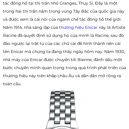
tác đồng hồ tại thị trấn nhỏ Granges, Thụy Sĩ. Đây là một
trong hai thị trấn nằm trong vùng Tây Bắc của quốc gia này
và được xem là cái nôi của ngành chế tác đồng hồ thế giới.
Năm 1914, nhà sáng lập của
thương hiệu Enicar
này là Artiste
Racine đã quyết định sử dụng họ của mình là Racine, sau đó
đảo ngược lại trật tự của các chữ cái để hình thành nên cái
tên Enicar mà chúng ta đang thấy ngày hôm nay. Năm 1930,
nhà máy của Enicar được chuyển tới Bienne, đánh dấu một
bước chuyển mình quan trọng trong quá trình phát triển của
thương hiệu này trên khắp châu Âu và dần dần mở rộng ra
toàn cầu.