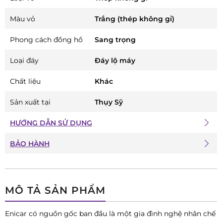
Màu vỏ
Trắng (thép không gỉ)
Phong cách đồng hồ
Sang trọng
Loại đáy
Đáy lộ máy
Chất liệu
Khác
Sản xuất tại
Thụy Sỹ
HƯỚNG DẪN SỬ DỤNG
BẢO HÀNH
MÔ TẢ SẢN PHẨM
Enicar có nguồn gốc ban đầu là một gia đình nghệ nhân chế