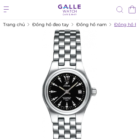
Trang chủ
Đồng hồ đeo tay
Đồng hồ nam
Đồng hồ En