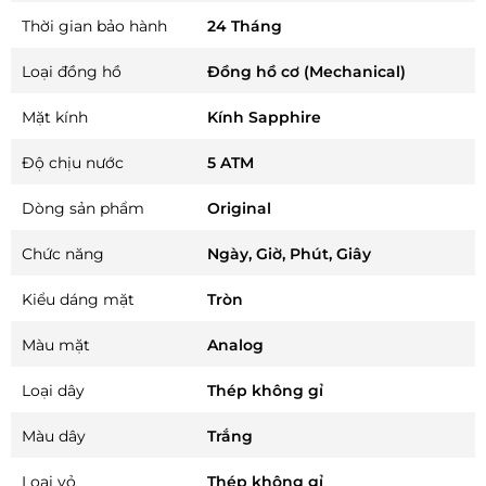
Thời gian bảo hành
24 Tháng
Loại đồng hồ
Đồng hồ cơ (Mechanical)
Mặt kính
Kính Sapphire
Độ chịu nước
5 ATM
Dòng sản phẩm
Original
Chức năng
Ngày, Giờ, Phút, Giây
Kiểu dáng mặt
Tròn
Màu mặt
Analog
Loại dây
Thép không gỉ
Màu dây
Trắng
Loại vỏ
Thép không gỉ