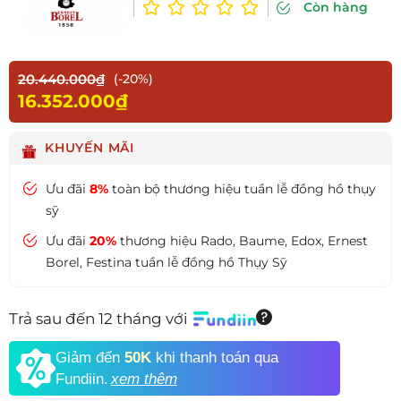
Còn hàng
20.440.000₫
(-20%)
16.352.000₫
KHUYẾN MÃI
Ưu đãi
8%
toàn bộ thương hiệu tuần lễ đồng hồ thụy
sỹ
Ưu đãi
20%
thương hiệu Rado, Baume, Edox, Ernest
Borel, Festina tuần lễ đồng hồ Thụy Sỹ
Trả sau đến 12 tháng với
Giảm đến
50K
khi thanh toán qua
Fundiin.
xem thêm