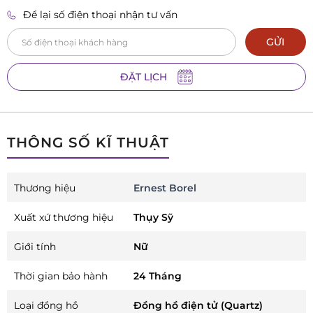
Để lại số điện thoại nhận tư vấn
GỬI
ĐẶT LỊCH
THÔNG SỐ KĨ THUẬT
Thương hiệu
Ernest Borel
Xuất xứ thương hiệu
Thụy Sỹ
Giới tính
Nữ
Thời gian bảo hành
24 Tháng
Loại đồng hồ
Đồng hồ điện tử (Quartz)