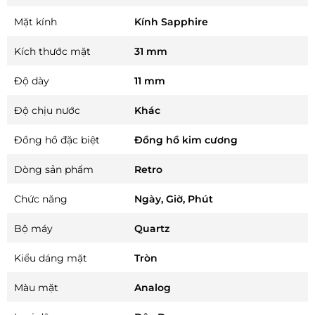
Mặt kính
Kính Sapphire
Kích thước mặt
31 mm
Độ dày
11 mm
Độ chịu nước
Khác
Đồng hồ đặc biệt
Đồng hồ kim cương
Dòng sản phẩm
Retro
Chức năng
Ngày, Giờ, Phút
Bộ máy
Quartz
Kiểu dáng mặt
Tròn
Màu mặt
Analog