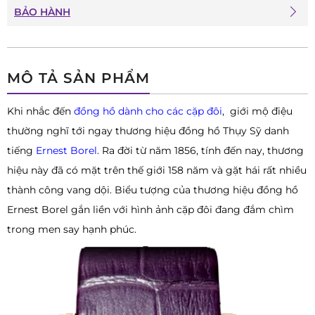
BẢO HÀNH
MÔ TẢ SẢN PHẨM
Khi nhắc đến
đồng hồ dành cho các cặp đôi
, giới mộ điệu
thường nghĩ tới ngay thương hiệu đồng hồ Thụy Sỹ danh
tiếng
Ernest Borel
. Ra đời từ năm 1856, tính đến nay, thương
hiệu này đã có mặt trên thế giới 158 năm và gặt hái rất nhiều
thành công vang dội. Biểu tượng của thương hiệu đồng hồ
Ernest Borel gắn liền với hình ảnh cặp đôi đang đắm chìm
trong men say hạnh phúc.