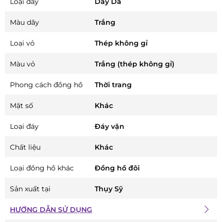
Loại dây
Dây Da
Màu dây
Trắng
Loại vỏ
Thép không gỉ
Màu vỏ
Trắng (thép không gỉ)
Phong cách đồng hồ
Thời trang
Mặt số
Khác
Loại đáy
Đáy vặn
Chất liệu
Khác
Loại đồng hồ khác
Đồng hồ đôi
Sản xuất tại
Thụy Sỹ
HƯỚNG DẪN SỬ DỤNG