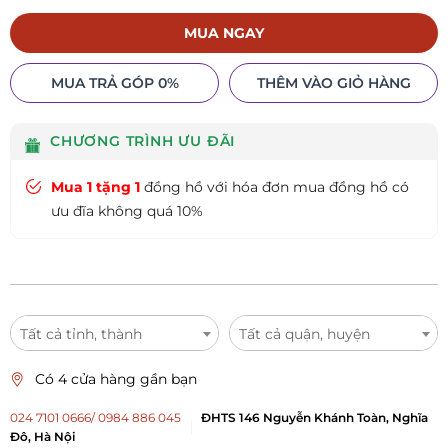
MUA NGAY
MUA TRẢ GÓP 0%
THÊM VÀO GIỎ HÀNG
CHƯƠNG TRÌNH ƯU ĐÃI
Mua 1 tặng 1
đồng hồ với hóa đơn mua đồng hồ có
ưu đĩa không quá 10%
Tất cả tỉnh, thành
Tất cả quận, huyện
Có 4 cửa hàng gần bạn
024 7101 0666/ 0984 886 045
ĐHTS 146 Nguyễn Khánh Toàn, Nghĩa
Đô, Hà Nội