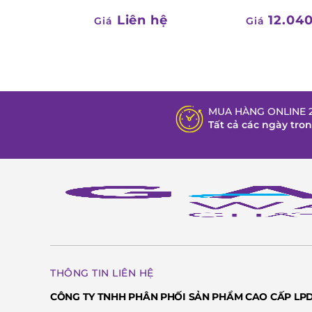
Liên hệ
12.04
Giá
Giá
MUA HÀNG ONLINE 2
Tất cả các ngày tro
THÔNG TIN LIÊN HỆ
CÔNG TY TNHH PHÂN PHỐI SẢN PHẨM CAO CẤP LP