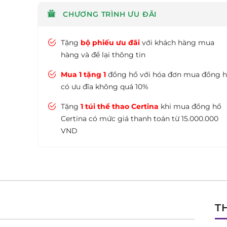
CHƯƠNG TRÌNH ƯU ĐÃI
Tặng
bộ phiếu ưu đãi
với khách hàng mua
hàng và để lại thông tin
Mua 1 tặng 1
đồng hồ với hóa đơn mua đồng 
có ưu đĩa không quá 10%
Tặng
1 túi thể thao Certina
khi mua đồng hồ
Certina có mức giá thanh toán từ 15.000.000
VND
T