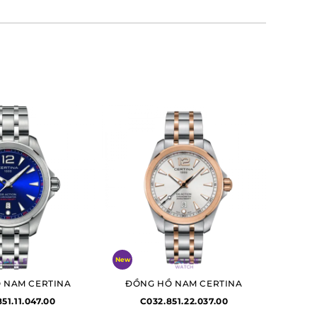
New
 NAM CERTINA
ĐỒNG HỒ NAM CERTINA
51.11.047.00
C032.851.22.037.00