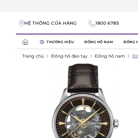
HỆ THỐNG CỬA HÀNG
1800 6785
THƯƠNG HIỆU
ĐỒNG HỒ NAM
ĐỒNG 
Trang chủ
Đồng hồ đeo tay
Đồng hồ nam
Đồ