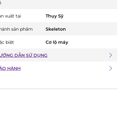
ồ
n xuất tại
Thụy Sỹ
hánh sản phẩm
Skeleton
ặc biệt
Cơ lộ máy
ƯỚNG DẪN SỬ DỤNG
ẢO HÀNH