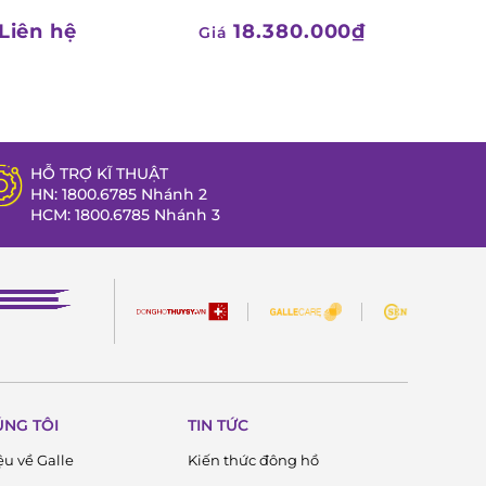
Liên hệ
18.380.000₫
Giá
HỖ TRỢ KĨ THUẬT
HN: 1800.6785 Nhánh 2
HCM: 1800.6785 Nhánh 3
ÚNG TÔI
TIN TỨC
ệu về Galle
Kiến thức đông hồ