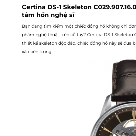
Certina DS-1 Skeleton C029.907.16.0
tâm hồn nghệ sĩ
Bạn đang tìm kiếm một chiếc đồng hồ không chỉ đơn 
phẩm nghệ thuật trên cổ tay? Certina DS-1 Skeleton C0
thiết kế skeleton độc đáo, chiếc đồng hồ này sẽ đưa 
xảo bên trong.