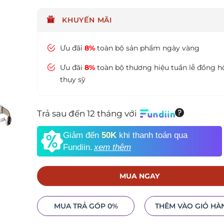
KHUYẾN MÃI
Ưu đãi
8%
toàn bộ sản phẩm ngày vàng
Ưu đãi
8%
toàn bộ thương hiệu tuần lễ đồng h
thụy sỹ
Trả sau đến 12 tháng với
Giảm đến
50K
khi thanh toán qua
Fundiin.
xem thêm
MUA NGAY
MUA TRẢ GÓP 0%
THÊM VÀO GIỎ HÀ