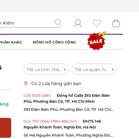
PHẨM KHÁC
ĐỒNG HỒ CÔNG CỘNG
N
Tất cả tỉnh, thành
Tất cả quận, huyện
Có 2 cửa hàng gần bạn
028 3929 0685
Đồng hồ Galle 393 Điện Biên
Phủ, Phường Bàn Cờ, TP. Hồ Chí Minh
hàng
393 Điện Biên Phủ, Phường Bàn Cờ, TP. Hồ Chí
Minh
024 7101 0666/ 0984 886 045
ĐHTS 146
Nguyễn Khánh Toàn, Nghĩa Đô, Hà Nội
Số 146 Nguyễn Khánh Toàn, Phường Nghĩa Đô,