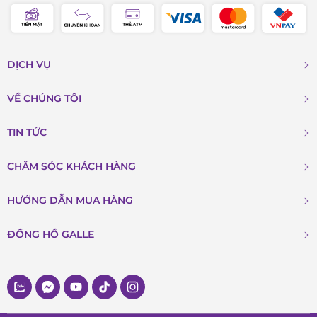
DỊCH VỤ
VỀ CHÚNG TÔI
TIN TỨC
CHĂM SÓC KHÁCH HÀNG
HƯỚNG DẪN MUA HÀNG
ĐỒNG HỒ GALLE