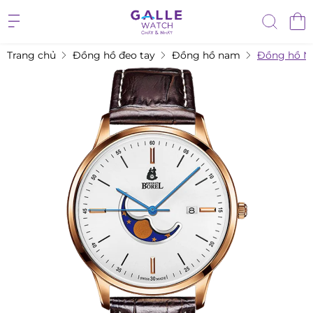
Trang chủ
Đồng hồ đeo tay
Đồng hồ nam
Đồng hồ N