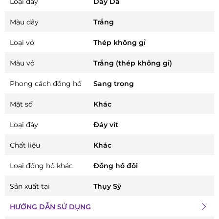
Loại dây
Dây Da
Màu dây
Trắng
Loại vỏ
Thép không gỉ
Màu vỏ
Trắng (thép không gỉ)
Phong cách đồng hồ
Sang trọng
Mặt số
Khác
Loại đáy
Đáy vít
Chất liệu
Khác
Loại đồng hồ khác
Đồng hồ đôi
Sản xuất tại
Thụy Sỹ
HƯỚNG DẪN SỬ DỤNG