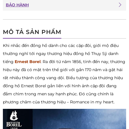
BẢO HÀNH
MÔ TẢ SẢN PHẨM
Khi nhắc đến đồng hồ dành cho các cặp đôi, giới mộ điệu
thường nghĩ tới ngay thương hiệu đồng hồ Thụy Sỹ danh
tiếng
Ernest Borel
. Ra đời từ năm 1856, tính đến nay, thương
hiệu này đã có mặt trên thế giới với gần 170 năm và gặt hái
rất nhiều thành công vang dội. Biểu tượng của thương hiệu
đồng hồ Ernest Borel gắn liền với hình ảnh cặp đôi đang
đắm chìm trong men say hạnh phúc. Đó cũng chính là
phương châm của thương hiệu – Romance in my heart.