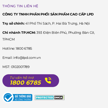
THÔNG TIN LIÊN HỆ
CÔNG TY TNHH PHÂN PHỐI SẢN PHẨM CAO CẤP LPD
Trụ sở chính:
41 Phố Thi Sách, P. Hai Bà Trưng, Hà Nội
Chi nhánh TP.HCM:
393 Điện Biên Phủ, Phường Bàn Cờ,
TPHCM
Hotline: 1800 6785
Email: info@lpd.com.vn
MST: 0102001789
Tư vấn hỗ trợ
1800 6785