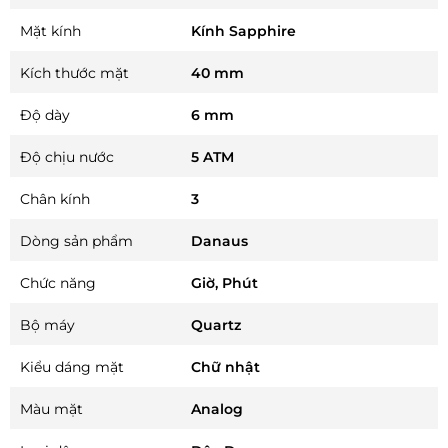
Mặt kính
Kính Sapphire
Kích thước mặt
40 mm
Độ dày
6 mm
Độ chịu nước
5 ATM
Chân kính
3
Dòng sản phẩm
Danaus
Chức năng
Giờ, Phút
Bộ máy
Quartz
Kiểu dáng mặt
Chữ nhật
Màu mặt
Analog