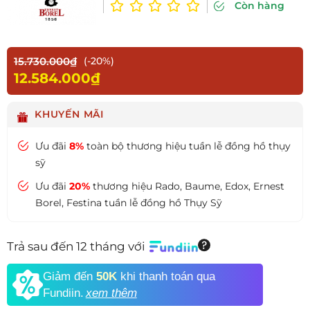
Còn hàng
15.730.000₫
(-20%)
12.584.000₫
KHUYẾN MÃI
Ưu đãi
8%
toàn bộ thương hiệu tuần lễ đồng hồ thụy
sỹ
Ưu đãi
20%
thương hiệu Rado, Baume, Edox, Ernest
Borel, Festina tuần lễ đồng hồ Thụy Sỹ
Trả sau đến 12 tháng với
Giảm đến
50K
khi thanh toán qua
Fundiin.
xem thêm