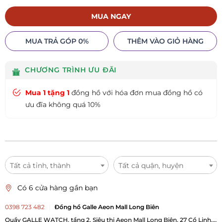
MUA NGAY
MUA TRẢ GÓP 0%
THÊM VÀO GIỎ HÀNG
CHƯƠNG TRÌNH ƯU ĐÃI
Mua 1 tặng 1
đồng hồ với hóa đơn mua đồng hồ có
ưu đĩa không quá 10%
Tất cả tỉnh, thành
Tất cả quận, huyện
Có 6 cửa hàng gần bạn
0398 723 482
Đồng hồ Galle Aeon Mall Long Biên
Quầy GALLE WATCH, tầng 2, Siêu thị Aeon Mall Long Biên, 27 Cổ Linh,