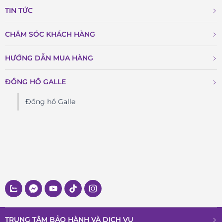
TIN TỨC
CHĂM SÓC KHÁCH HÀNG
HƯỚNG DẪN MUA HÀNG
ĐỒNG HỒ GALLE
Đồng hồ Galle
TRUNG TÂM BẢO HÀNH VÀ DỊCH VỤ