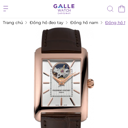
Trang chủ
Đồng hồ đeo tay
Đồng hồ nam
Đồng hồ N