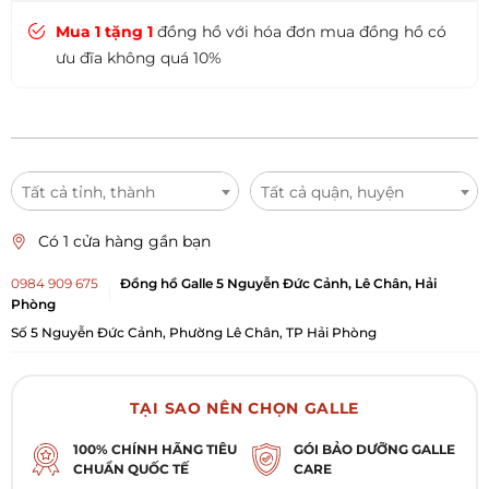
Mua 1 tặng 1
đồng hồ với hóa đơn mua đồng hồ có
ưu đĩa không quá 10%
Tất cả tỉnh, thành
Tất cả quận, huyện
Có 1 cửa hàng gần bạn
0984 909 675
Đồng hồ Galle 5 Nguyễn Đức Cảnh, Lê Chân, Hải
Phòng
Số 5 Nguyễn Đức Cảnh, Phường Lê Chân, TP Hải Phòng
TẠI SAO NÊN CHỌN GALLE
100% CHÍNH HÃNG TIÊU
GÓI BẢO DƯỠNG GALLE
CHUẨN QUỐC TẾ
CARE