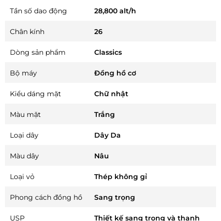
Tần số dao động
28,800 alt/h
Chân kính
26
Dòng sản phẩm
Classics
Bộ máy
Đồng hồ cơ
Kiểu dáng mặt
Chữ nhật
Màu mặt
Trắng
Loại dây
Dây Da
Màu dây
Nâu
Loại vỏ
Thép không gỉ
Phong cách đồng hồ
Sang trọng
USP
Thiết kế sang trọng và thanh