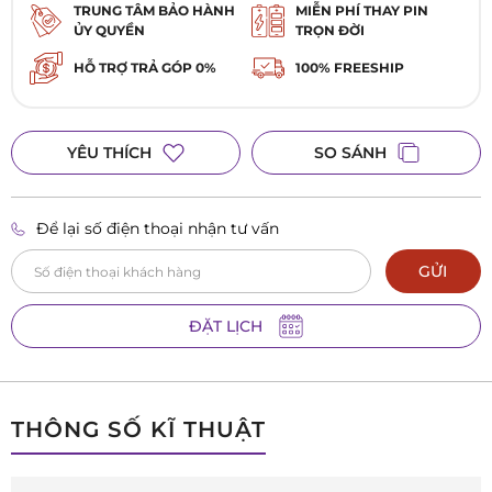
TRUNG TÂM BẢO HÀNH
MIỄN PHÍ THAY PIN
ỦY QUYỀN
TRỌN ĐỜI
HỖ TRỢ TRẢ GÓP 0%
100% FREESHIP
YÊU THÍCH
SO SÁNH
Để lại số điện thoại nhận tư vấn
GỬI
ĐẶT LỊCH
THÔNG SỐ KĨ THUẬT