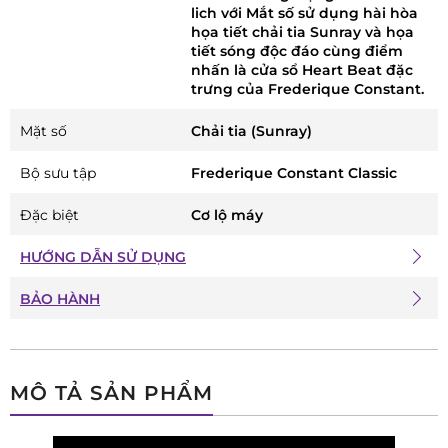
lich với Mắt số sử dụng hài hòa
họa tiết chải tia Sunray và họa
tiết sóng độc đáo cùng điểm
nhấn là cửa sổ Heart Beat đặc
trưng của Frederique Constant.
Mặt số
Chải tia (Sunray)
Bộ sưu tập
Frederique Constant Classic
Đặc biệt
Cơ lộ máy
HƯỚNG DẪN SỬ DỤNG
BẢO HÀNH
MÔ TẢ SẢN PHẨM