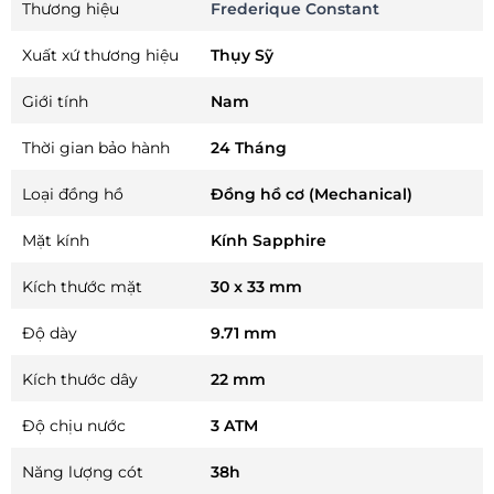
Thương hiệu
Frederique Constant
Xuất xứ thương hiệu
Thụy Sỹ
Giới tính
Nam
Thời gian bảo hành
24 Tháng
Loại đồng hồ
Đồng hồ cơ (Mechanical)
Mặt kính
Kính Sapphire
Kích thước mặt
30 x 33 mm
Độ dày
9.71 mm
Kích thước dây
22 mm
Độ chịu nước
3 ATM
Năng lượng cót
38h