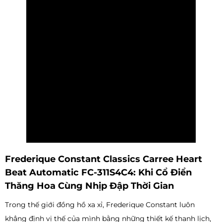
Frederique Constant Classics Carree Heart
Beat Automatic FC-311S4C4: Khi Cổ Điển
Thăng Hoa Cùng Nhịp Đập Thời Gian
Trong thế giới đồng hồ xa xỉ, Frederique Constant luôn
khẳng định vị thế của mình bằng những thiết kế thanh lịch,