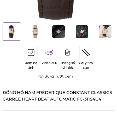
Xem bộ
Video 360
Thông số
Gợi ý tìm
ảnh
chi tiết
size
3642 lượt xem
ĐỒNG HỒ NAM FREDERIQUE CONSTANT CLASSICS
CARREE HEART BEAT AUTOMATIC FC-311S4C4