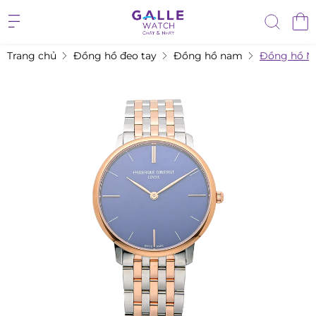
Trang chủ
Đồng hồ đeo tay
Đồng hồ nam
Đồng hồ Na