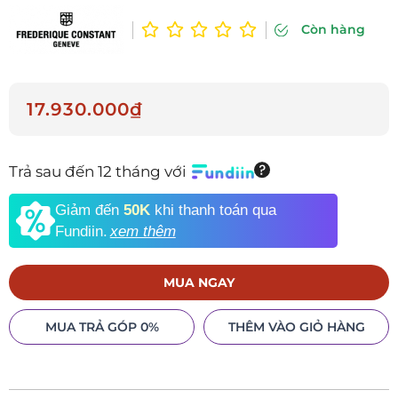
Còn hàng
17.930.000₫
Trả sau đến 12 tháng với
Giảm đến
50K
khi thanh toán qua
Fundiin.
xem thêm
MUA NGAY
MUA TRẢ GÓP 0%
THÊM VÀO GIỎ HÀNG