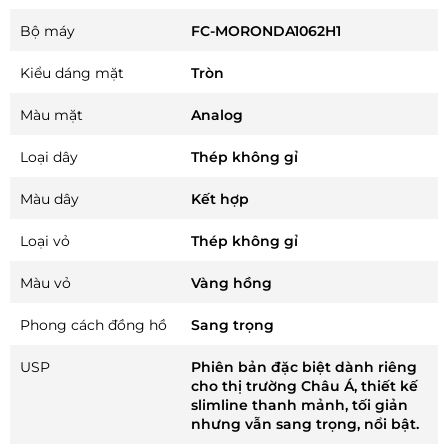
Bộ máy
FC-MORONDA1062H1
Kiểu dáng mặt
Tròn
Màu mặt
Analog
Loại dây
Thép không gỉ
Màu dây
Kết hợp
Loại vỏ
Thép không gỉ
Màu vỏ
Vàng hồng
Phong cách đồng hồ
Sang trọng
USP
Phiên bản đặc biệt dành riêng
cho thị trường Châu Á, thiết kế
slimline thanh mảnh, tối giản
nhưng vẫn sang trọng, nổi bật.