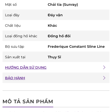
Mặt số
Chải tia (Sunray)
Loại đáy
Đáy vặn
Chất liệu
Khác
Loại đồng hồ khác
Đồng hồ đôi
Bộ sưu tập
Frederique Constant Sline Line
Sản xuất tại
Thụy Sĩ
HƯỚNG DẪN SỬ DỤNG
BẢO HÀNH
MÔ TẢ SẢN PHẨM