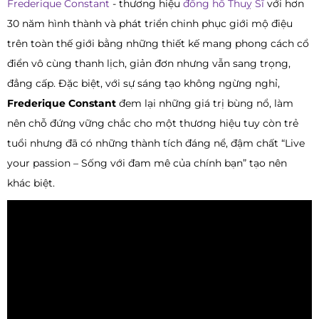
Frederique Constant
- thương hiệu
đồng hồ Thuỵ Sĩ
với hơn
30 năm hình thành và phát triển chinh phục giới mộ điệu
trên toàn thế giới bằng những thiết kế mang phong cách cổ
điển vô cùng thanh lịch, giản đơn nhưng vẫn sang trọng,
đẳng cấp. Đặc biệt, với sự sáng tạo không ngừng nghỉ,
Frederique Constant
đem lại những giá trị bùng nổ, làm
nên chỗ đứng vững chắc cho một thương hiệu tuy còn trẻ
tuổi nhưng đã có những thành tích đáng nể, đậm chất “Live
your passion – Sống với đam mê của chính bạn” tạo nên
khác biệt.