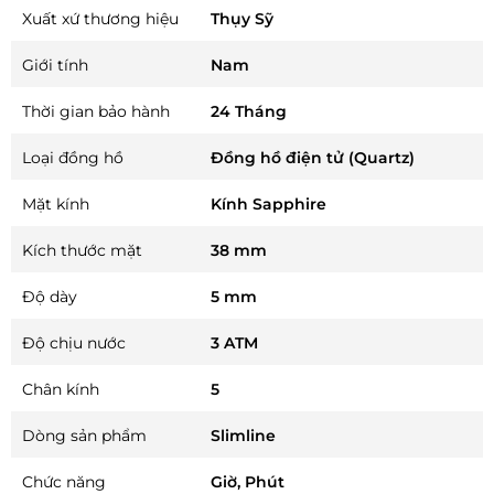
Xuất xứ thương hiệu
Thụy Sỹ
Giới tính
Nam
Thời gian bảo hành
24 Tháng
Loại đồng hồ
Đồng hồ điện tử (Quartz)
Mặt kính
Kính Sapphire
Kích thước mặt
38 mm
Độ dày
5 mm
Độ chịu nước
3 ATM
Chân kính
5
Dòng sản phẩm
Slimline
Chức năng
Giờ, Phút