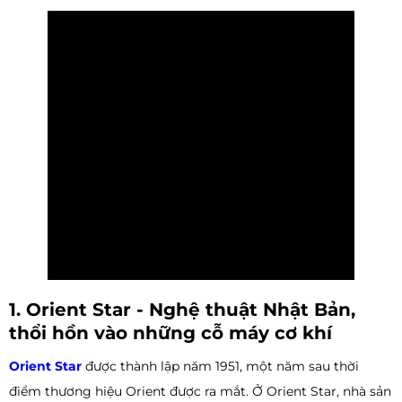
1. Orient Star - Nghệ thuật Nhật Bản,
thổi hồn vào những cỗ máy cơ khí
Orient Star
được thành lập năm 1951, một năm sau thời
điểm thương hiệu Orient được ra mắt. Ở Orient Star, nhà sản