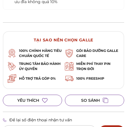
ưu đĩa không quá 10%
TẠI SAO NÊN CHỌN GALLE
100% CHÍNH HÃNG TIÊU
GÓI BẢO DƯỠNG GALLE
CHUẨN QUỐC TẾ
CARE
TRUNG TÂM BẢO HÀNH
MIỄN PHÍ THAY PIN
ỦY QUYỀN
TRỌN ĐỜI
HỖ TRỢ TRẢ GÓP 0%
100% FREESHIP
YÊU THÍCH
SO SÁNH
Để lại số điện thoại nhận tư vấn