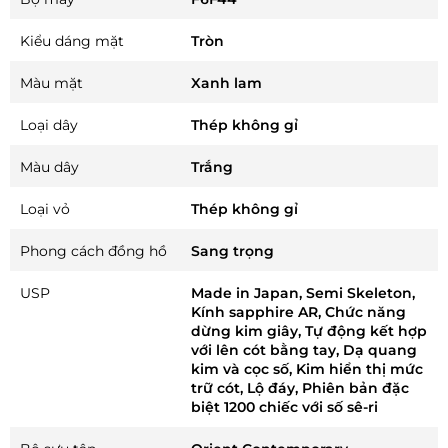
Kiểu dáng mặt
Tròn
Màu mặt
Xanh lam
Loại dây
Thép không gỉ
Màu dây
Trắng
Loại vỏ
Thép không gỉ
Phong cách đồng hồ
Sang trọng
USP
Made in Japan, Semi Skeleton,
Kính sapphire AR, Chức năng
dừng kim giây, Tự động kết hợp
với lên cót bằng tay, Dạ quang
kim và cọc số, Kim hiển thị mức
trữ cót, Lộ đáy, Phiên bản đặc
biệt 1200 chiếc với số sê-ri