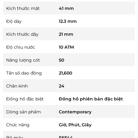
Kích thước mặt
41 mm
Độ dày
12.3 mm
Kích thước dây
21 mm
Độ chịu nước
10 ATM
Năng lượng cót
50
Tần số dao động
21,600
Chân kính
24
Đồng hồ đặc biệt
Đồng hồ phiên bản đặc biệt
Dòng sản phẩm
Contemporary
Chức năng
Giờ, Phút, Giây
Bộ máy
F6F44