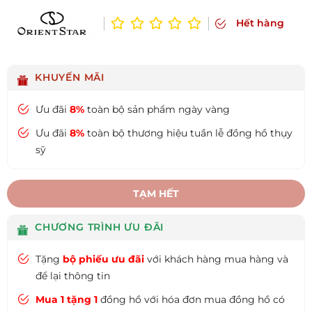
Hết hàng
KHUYẾN MÃI
Ưu đãi
8%
toàn bộ sản phẩm ngày vàng
Ưu đãi
8%
toàn bộ thương hiệu tuần lễ đồng hồ thụy
sỹ
TẠM HẾT
CHƯƠNG TRÌNH ƯU ĐÃI
Tặng
bộ phiếu ưu đãi
với khách hàng mua hàng và
để lại thông tin
Mua 1 tặng 1
đồng hồ với hóa đơn mua đồng hồ có