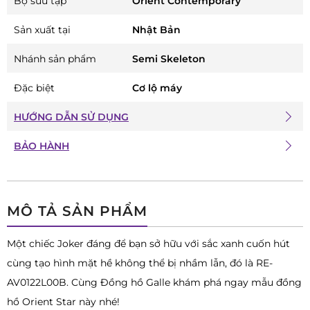
Bộ sưu tập
Orient Contemporary
Sản xuất tại
Nhật Bản
Nhánh sản phẩm
Semi Skeleton
Đặc biệt
Cơ lộ máy
HƯỚNG DẪN SỬ DỤNG
BẢO HÀNH
MÔ TẢ SẢN PHẨM
Một chiếc Joker đáng để bạn sở hữu với sắc xanh cuốn hút
cùng tạo hình mặt hề không thể bị nhầm lẫn, đó là RE-
AV0122L00B. Cùng Đồng hồ Galle khám phá ngay mẫu đồng
hồ Orient Star này nhé!