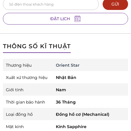
GỬI
ĐẶT LỊCH
THÔNG SỐ KĨ THUẬT
Thương hiệu
Orient Star
Xuất xứ thương hiệu
Nhật Bản
Giới tính
Nam
Thời gian bảo hành
36 Tháng
Loại đồng hồ
Đồng hồ cơ (Mechanical)
Mặt kính
Kính Sapphire