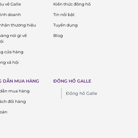
ệu về Galle
Kiến thức đông hồ
 kinh doanh
Tin nổi bật
nhận thương hiệu
Tuyển dụng
àng nói gì về
Blog
ôi
ng cửa hàng
ng xã hội
 DẪN MUA HÀNG
ĐỒNG HỒ GALLE
dẫn mua hàng
Đồng hồ Galle
ách đổi hàng
toán