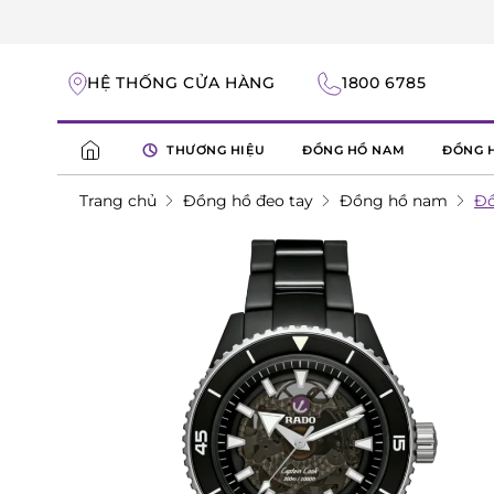
HỆ THỐNG CỬA HÀNG
1800 6785
THƯƠNG HIỆU
ĐỒNG HỒ NAM
ĐỒNG 
Trang chủ
Đồng hồ đeo tay
Đồng hồ nam
Đồ