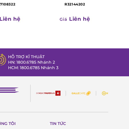
7108322
R32144202
Liên hệ
Liên hệ
Giá
HỖ TRỢ KĨ THUẬT
HN: 1800.6785 Nhánh 2
HCM: 1800.6785 Nhánh 3
ÚNG TÔI
TIN TỨC