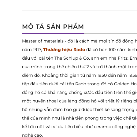
MÔ TẢ SẢN PHẨM
Master of materials - đó là cách mà mọi tín đồ đồng 
năm 1917,
Thương hiệu Rado
đã có hơn 100 năm kinh
đầu với cái tên The Schlup & Co, anh em nhà Fritz, E
của mình trong thế chiến thứ 2 và trở thành một tro
điểm đó. Khoảng thời gian từ năm 1950 đến năm 1959
tập đầu tiên dưới cái tên Rado trong đó có Golden H
đồng hồ có khả năng chống xước đầu tiên trên thế giới
một huyền thoại của làng đồng hồ với triết lý riêng bi
hồ nhưng vẫn đảm bảo giữ được thiết kế sang trọng v
thế của mình như là nhà tiên phong trong việc chế tá
kể tới một vài ví dụ tiêu biểu như ceramic công ngh
nghệ cao.