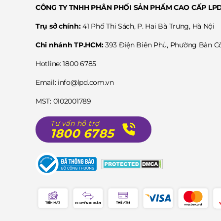
CÔNG TY TNHH PHÂN PHỐI SẢN PHẨM CAO CẤP LP
Trụ sở chính:
41 Phố Thi Sách, P. Hai Bà Trưng, Hà Nội
Chi nhánh TP.HCM:
393 Điện Biên Phủ, Phường Bàn 
Hotline: 1800 6785
Email: info@lpd.com.vn
MST: 0102001789
Tư vấn hỗ trợ
1800 6785