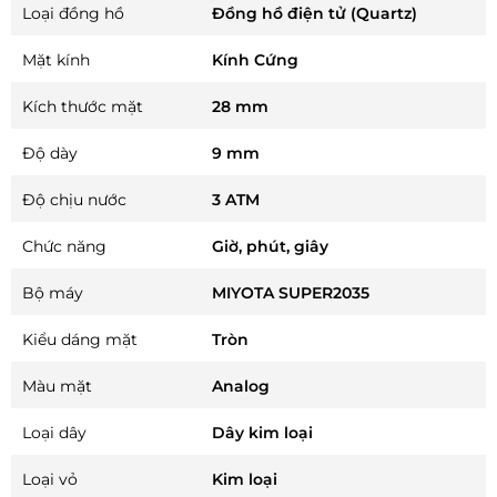
Loại đồng hồ
Đồng hồ điện tử (Quartz)
Mặt kính
Kính Cứng
Kích thước mặt
28 mm
Độ dày
9 mm
Độ chịu nước
3 ATM
Chức năng
Giờ, phút, giây
Bộ máy
MIYOTA SUPER2035
Kiểu dáng mặt
Tròn
Màu mặt
Analog
Loại dây
Dây kim loại
Loại vỏ
Kim loại