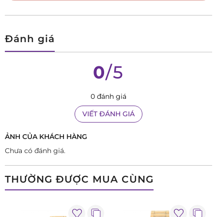
Đánh giá
0
/5
0 đánh giá
VIẾT ĐÁNH GIÁ
ẢNH CỦA KHÁCH HÀNG
Chưa có đánh giá.
THƯỜNG ĐƯỢC MUA CÙNG