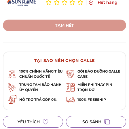
Hết hàng
TẠM HẾT
TẠI SAO NÊN CHỌN GALLE
100% CHÍNH HÃNG TIÊU
GÓI BẢO DƯỠNG GALLE
CHUẨN QUỐC TẾ
CARE
TRUNG TÂM BẢO HÀNH
MIỄN PHÍ THAY PIN
ỦY QUYỀN
TRỌN ĐỜI
HỖ TRỢ TRẢ GÓP 0%
100% FREESHIP
YÊU THÍCH
SO SÁNH