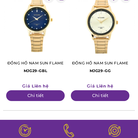
ĐỒNG HỒ NAM SUN FLAME
ĐỒNG HỒ NAM SUN FLAME
MJG29-GBL
MJG29-GG
Giá
Giá
Liên hệ
Liên hệ
Chi tiết
Chi tiết