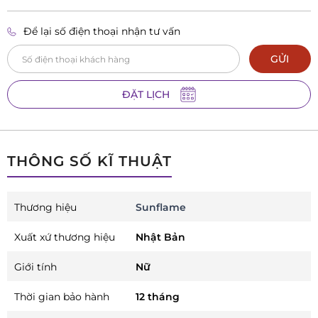
Để lại số điện thoại nhận tư vấn
GỬI
ĐẶT LỊCH
THÔNG SỐ KĨ THUẬT
Thương hiệu
Sunflame
Xuất xứ thương hiệu
Nhật Bản
Giới tính
Nữ
Thời gian bảo hành
12 tháng