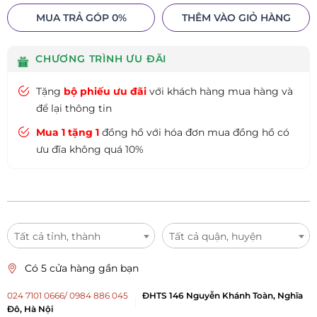
MUA TRẢ GÓP 0%
THÊM VÀO GIỎ HÀNG
CHƯƠNG TRÌNH ƯU ĐÃI
Tặng
bộ phiếu ưu đãi
với khách hàng mua hàng và
để lại thông tin
Mua 1 tặng 1
đồng hồ với hóa đơn mua đồng hồ có
ưu đĩa không quá 10%
Tất cả tỉnh, thành
Tất cả quận, huyện
Có 5 cửa hàng gần bạn
024 7101 0666/ 0984 886 045
ĐHTS 146 Nguyễn Khánh Toàn, Nghĩa
Đô, Hà Nội