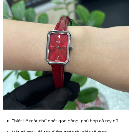
Thiết kế mặt chữ nhật gọn gàng, phù hợp cổ tay nữ