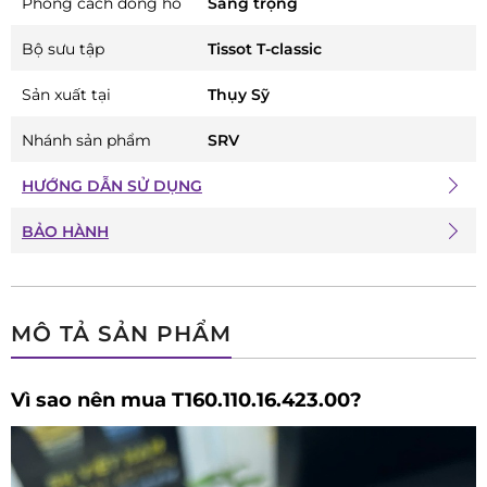
Phong cách đồng hồ
Sang trọng
Bộ sưu tập
Tissot T-classic
Sản xuất tại
Thụy Sỹ
Nhánh sản phẩm
SRV
HƯỚNG DẪN SỬ DỤNG
BẢO HÀNH
MÔ TẢ SẢN PHẨM
Vì sao nên mua T160.110.16.423.00?