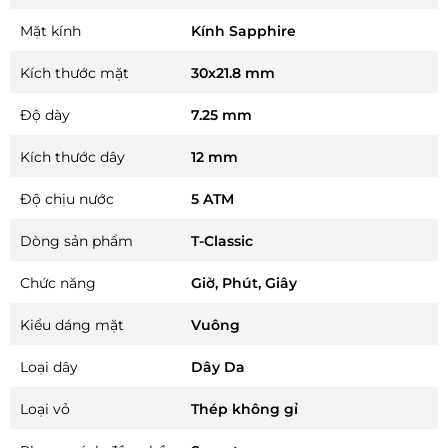
Mặt kính
Kính Sapphire
Kích thước mặt
30x21.8 mm
Độ dày
7.25 mm
Kích thước dây
12 mm
Độ chịu nước
5 ATM
Dòng sản phẩm
T-Classic
Chức năng
Giờ, Phút, Giây
Kiểu dáng mặt
Vuông
Loại dây
Dây Da
Loại vỏ
Thép không gỉ