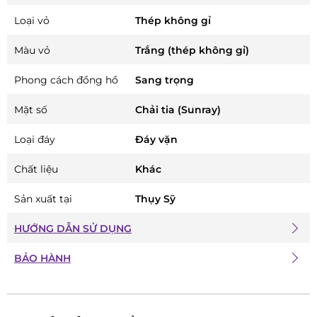
Loại vỏ
Thép không gỉ
Màu vỏ
Trắng (thép không gỉ)
Phong cách đồng hồ
Sang trọng
Mặt số
Chải tia (Sunray)
Loại đáy
Đáy vặn
Chất liệu
Khác
Sản xuất tại
Thụy Sỹ
HƯỚNG DẪN SỬ DỤNG
BẢO HÀNH