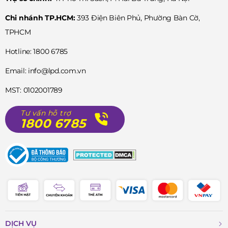
Chi nhánh TP.HCM:
393 Điện Biên Phủ, Phường Bàn Cờ,
TPHCM
Hotline: 1800 6785
Email: info@lpd.com.vn
MST: 0102001789
Tư vấn hỗ trợ
1800 6785
DỊCH VỤ