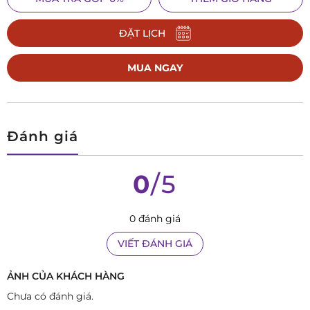
xem giờ mà còn là một thứ trang sức, một người bạn đồng
hành không thể thiếu đối với chúng ta trong các hoạt động
ĐẶT LỊCH
hàng ngày.
MUA NGAY
Đánh giá
0
/5
0 đánh giá
VIẾT ĐÁNH GIÁ
ẢNH CỦA KHÁCH HÀNG
Chưa có đánh giá.