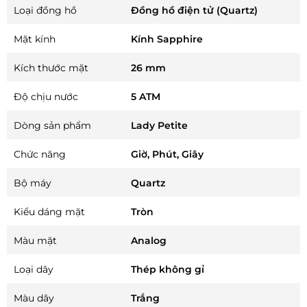
Loại đồng hồ
Đồng hồ điện tử (Quartz)
Mặt kính
Kính Sapphire
Kích thước mặt
26 mm
Độ chịu nước
5 ATM
Dòng sản phẩm
Lady Petite
Chức năng
Giờ, Phút, Giây
Bộ máy
Quartz
Kiểu dáng mặt
Tròn
Màu mặt
Analog
Loại dây
Thép không gỉ
Màu dây
Trắng