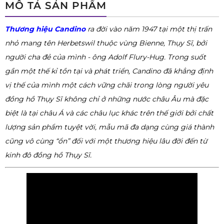
MÔ TẢ SẢN PHẨM
Thương hiệu Candino
ra đời vào năm 1947 tại một thị trấn
nhỏ mang tên Herbetswil thuộc vùng Bienne, Thụy Sĩ, bởi
người cha đẻ của mình - ông Adolf Flury-Hug. Trong suốt
gần một thế kỉ tồn tại và phát triển, Candino đã khẳng định
vị thế của mình một cách vững chãi trong lòng người yêu
đồng hồ Thụy Sĩ không chỉ ở những nước châu Âu mà đặc
biệt là tại châu Á và các châu lục khác trên thế giới bởi chất
lượng sản phẩm tuyệt vời, mẫu mã đa dạng cùng giá thành
cũng vô cùng “ổn” đối với một thương hiệu lâu đời đến từ
kinh đô đồng hồ Thụy Sĩ.