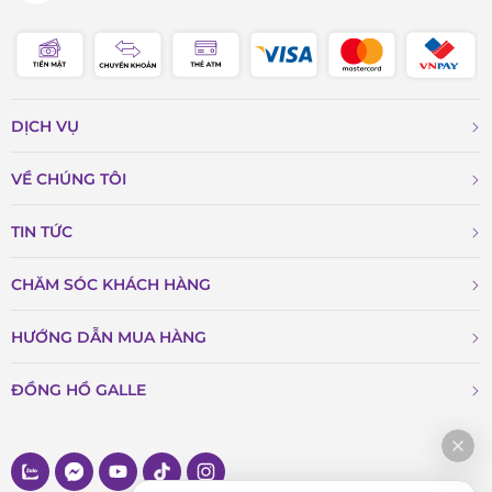
DỊCH VỤ
VỀ CHÚNG TÔI
TIN TỨC
CHĂM SÓC KHÁCH HÀNG
HƯỚNG DẪN MUA HÀNG
ĐỒNG HỒ GALLE