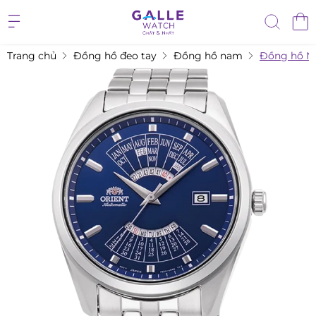
Trang chủ
Đồng hồ đeo tay
Đồng hồ nam
Đồng hồ N