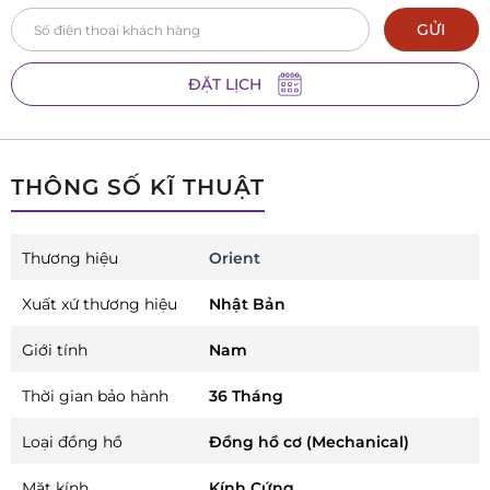
GỬI
ĐẶT LỊCH
THÔNG SỐ KĨ THUẬT
Thương hiệu
Orient
Xuất xứ thương hiệu
Nhật Bản
Giới tính
Nam
Thời gian bảo hành
36 Tháng
Loại đồng hồ
Đồng hồ cơ (Mechanical)
Mặt kính
Kính Cứng