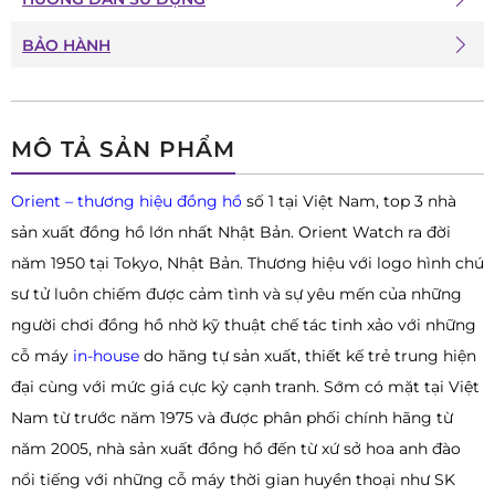
BẢO HÀNH
MÔ TẢ SẢN PHẨM
Orient – thương hiệu đồng hồ
số 1 tại Việt Nam, top 3 nhà
sản xuất đồng hồ lớn nhất Nhật Bản. Orient Watch ra đời
năm 1950 tại Tokyo, Nhật Bản. Thương hiệu với logo hình chú
sư tử luôn chiếm được cảm tình và sự yêu mến của những
người chơi đồng hồ nhờ kỹ thuật chế tác tinh xảo với những
cỗ máy
in-house
do hãng tự sản xuất, thiết kế trẻ trung hiện
đại cùng với mức giá cực kỳ cạnh tranh. Sớm có mặt tại Việt
Nam từ trước năm 1975 và được phân phối chính hãng từ
năm 2005, nhà sản xuất đồng hồ đến từ xứ sở hoa anh đào
nổi tiếng với những cỗ máy thời gian huyền thoại như SK