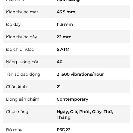
Kích thước mặt
43.5 mm
Độ dày
11.5 mm
Kích thước dây
22 mm
Độ chịu nước
5 ATM
Năng lượng cót
40
Tần số dao động
21,600 vibrations/hour
Chân kính
21
Dòng sản phẩm
Contemporary
Chức năng
Ngày, Giờ, Phút, Giây, Thứ,
Tháng
Bộ máy
F6D22