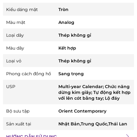
Kiểu dáng mặt
Tròn
Màu mặt
Analog
Loại dây
Thép không gỉ
Màu dây
Kết hợp
Loại vỏ
Thép không gỉ
Phong cách đồng hồ
Sang trọng
USP
Multi-year Calendar; Chức năng
dừng kim giây; Tự động kết hợp
với lên cót bằng tay; Lộ đáy
Bộ sưu tập
Orient Contemporary
Sản xuất tại
Nhật Bản,Trung Quốc,Thái Lan
HƯỚNG DẪN SỬ DỤNG