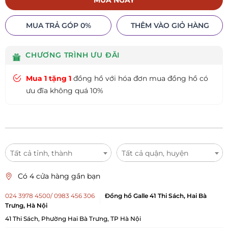
MUA NGAY
MUA TRẢ GÓP 0%
THÊM VÀO GIỎ HÀNG
CHƯƠNG TRÌNH ƯU ĐÃI
Mua 1 tặng 1
đồng hồ với hóa đơn mua đồng hồ có
ưu đĩa không quá 10%
Tất cả tỉnh, thành
Tất cả quận, huyện
Có 4 cửa hàng gần bạn
024 3978 4500/ 0983 456 306
Đồng hồ Galle 41 Thi Sách, Hai Bà
Trưng, Hà Nội
41 Thi Sách, Phường Hai Bà Trưng, TP Hà Nội