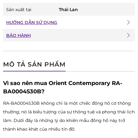
Sản xuất tại
Thái Lan
HƯỚNG DẪN SỬ DỤNG
BẢO HÀNH
MÔ TẢ SẢN PHẨM
Vì sao nên mua Orient Contemporary RA-
BA0004S30B?
RA-BA0004S30B không chỉ là một chiếc đồng hồ cơ thông
thường; nó là biểu tượng của sự thông tuệ và phong thái lịch
lãm. Dưới đây là những lý do khiến mẫu đồng hồ này trở
thành khao khát của nhiều tín đồ: