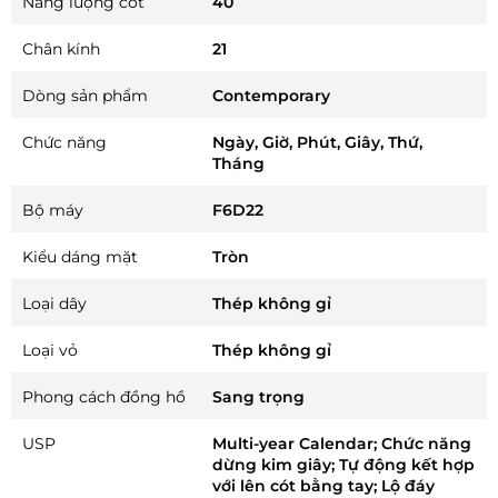
Năng lượng cót
40
Chân kính
21
Dòng sản phẩm
Contemporary
Chức năng
Ngày, Giờ, Phút, Giây, Thứ,
Tháng
Bộ máy
F6D22
Kiểu dáng mặt
Tròn
Loại dây
Thép không gỉ
Loại vỏ
Thép không gỉ
Phong cách đồng hồ
Sang trọng
USP
Multi-year Calendar; Chức năng
dừng kim giây; Tự động kết hợp
với lên cót bằng tay; Lộ đáy