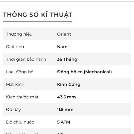
THÔNG SỐ KĨ THUẬT
Thương hiệu
Orient
Giới tính
Nam
Thời gian bảo hành
36 Tháng
Loại đồng hồ
Đồng hồ cơ (Mechanical)
Mặt kính
Kính Cứng
Kích thước mặt
43.5 mm
Độ dày
11.5 mm
Độ chịu nước
5 ATM