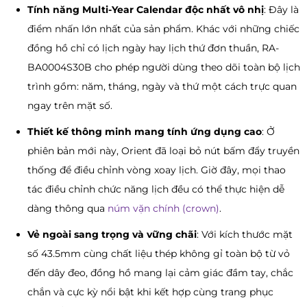
Tính năng Multi-Year Calendar độc nhất vô nhị
: Đây là
điểm nhấn lớn nhất của sản phẩm. Khác với những chiếc
đồng hồ chỉ có lịch ngày hay lịch thứ đơn thuần, RA-
BA0004S30B cho phép người dùng theo dõi toàn bộ lịch
trình gồm: năm, tháng, ngày và thứ một cách trực quan
ngay trên mặt số.
Thiết kế thông minh mang tính ứng dụng cao
: Ở
phiên bản mới này, Orient đã loại bỏ nút bấm đẩy truyền
thống để điều chỉnh vòng xoay lịch. Giờ đây, mọi thao
tác điều chỉnh chức năng lịch đều có thể thực hiện dễ
dàng thông qua
núm vặn chính (crown)
.
Vẻ ngoài sang trọng và vững chãi
: Với kích thước mặt
số 43.5mm cùng chất liệu thép không gỉ toàn bộ từ vỏ
đến dây đeo, đồng hồ mang lại cảm giác đầm tay, chắc
chắn và cực kỳ nổi bật khi kết hợp cùng trang phục