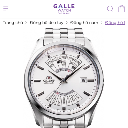
Trang chủ
Đồng hồ đeo tay
Đồng hồ nam
Đồng hồ N