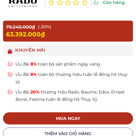
Còn hàng
79.240.000₫
(-20%)
63.392.000₫
KHUYẾN MÃI
Ưu đãi
8%
toàn bộ sản phẩm ngày vàng
Ưu đãi
8%
toàn bộ thương hiệu tuần lễ đồng hồ thụy
sỹ
Ưu đãi
20%
thương hiệu Rado, Baume, Edox, Ernest
Borel, Festina tuần lễ đồng hồ Thụy Sỹ
MUA NGAY
THÊM VÀO GIỎ HÀNG