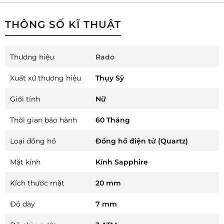
THÔNG SỐ KĨ THUẬT
Thương hiệu
Rado
Xuất xứ thương hiệu
Thụy Sỹ
Giới tính
Nữ
Thời gian bảo hành
60 Tháng
Loại đồng hồ
Đồng hồ điện tử (Quartz)
Mặt kính
Kính Sapphire
Kích thước mặt
20 mm
Độ dày
7 mm