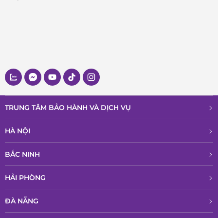
TRUNG TÂM BẢO HÀNH VÀ DỊCH VỤ
HÀ NỘI
BẮC NINH
HẢI PHÒNG
ĐÀ NẴNG