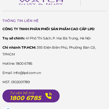
THÔNG TIN LIÊN HỆ
CÔNG TY TNHH PHÂN PHỐI SẢN PHẨM CAO CẤP LPD
Trụ sở chính:
41 Phố Thi Sách, P. Hai Bà Trưng, Hà Nội
Chi nhánh TP.HCM:
393 Điện Biên Phủ, Phường Bàn Cờ,
TPHCM
Hotline: 1800 6785
Email: info@lpd.com.vn
MST: 0102001789
Tư vấn hỗ trợ
1800 6785