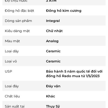
Độ chịu nước
3 ATM
Đồng hồ đặc biệt
Đồng hồ kim cương
Dòng sản phẩm
Integral
Kiểu dáng mặt
Chữ nhật
Màu mặt
Analog
Loại dây
Ceramic
Loại vỏ
Ceramic
USP
Bảo hành 5 năm quốc tế đối với
đồng hồ Rado mua từ 1/5/2023
Loại đáy
Đáy vặn
Chất liệu
Khác
Sản xuất tại
Thụy Sỹ