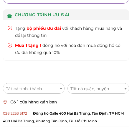
CHƯƠNG TRÌNH ƯU ĐÃI
Tặng
bộ phiếu ưu đãi
với khách hàng mua hàng và
để lại thông tin
Mua 1 tặng 1
đồng hồ với hóa đơn mua đồng hồ có
ưu đĩa không quá 10%
Tất cả tỉnh, thành
Tất cả quận, huyện
Có 1 cửa hàng gần bạn
028 2253 5172
Đồng hồ Galle 400 Hai Bà Trưng, Tân Định, TP HCM
400 Hai Bà Trưng, Phường Tân Định, TP. Hồ Chí Minh