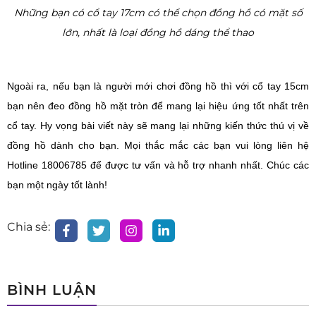
Những bạn có cổ tay 17cm có thể chọn đồng hồ có mặt số
lớn, nhất là loại đồng hồ dáng thể thao
Ngoài ra, nếu bạn là người mới chơi đồng hồ thì với cổ tay 15cm
bạn nên đeo đồng hồ mặt tròn để mang lại hiệu ứng tốt nhất trên
cổ tay. Hy vọng bài viết này sẽ mang lại những kiến thức thú vị về
đồng hồ dành cho bạn. Mọi thắc mắc các bạn vui lòng liên hệ
Hotline 18006785 để được tư vấn và hỗ trợ nhanh nhất. Chúc các
bạn một ngày tốt lành!
Chia sẻ:
BÌNH LUẬN