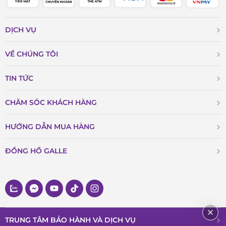
DỊCH VỤ
VỀ CHÚNG TÔI
TIN TỨC
CHĂM SÓC KHÁCH HÀNG
HƯỚNG DẪN MUA HÀNG
ĐỒNG HỒ GALLE
TRUNG TÂM BẢO HÀNH VÀ DỊCH VỤ