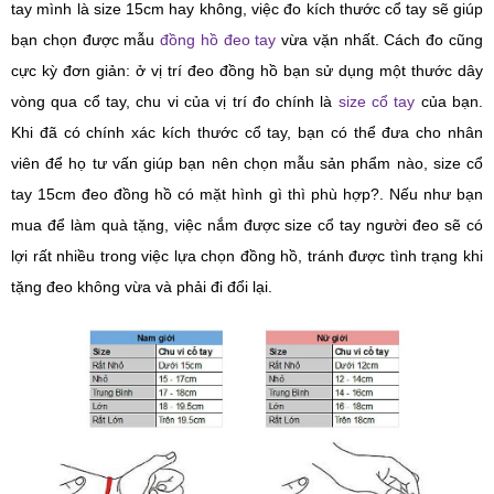
tay mình là size 15cm hay không, việc đo kích thước cổ tay sẽ giúp
bạn chọn được mẫu
đồng hồ đeo tay
vừa vặn nhất. Cách đo cũng
cực kỳ đơn giản: ở vị trí đeo đồng hồ bạn sử dụng một thước dây
vòng qua cổ tay, chu vi của vị trí đo chính là
size cổ tay
của bạn.
Khi đã có chính xác kích thước cổ tay, bạn có thể đưa cho nhân
viên để họ tư vấn giúp bạn nên chọn mẫu sản phẩm nào, size cổ
tay 15cm đeo đồng hồ có mặt hình gì thì phù hợp?. Nếu như bạn
mua để làm quà tặng, việc nắm được size cổ tay người đeo sẽ có
lợi rất nhiều trong việc lựa chọn đồng hồ, tránh được tình trạng khi
tặng đeo không vừa và phải đi đổi lại.