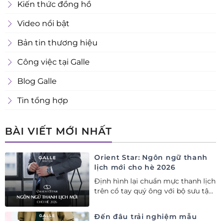
Kiến thức đồng hồ
Video nổi bật
Bản tin thương hiệu
Công việc tại Galle
Blog Galle
Tin tổng hợp
BÀI VIẾT MỚI NHẤT
Orient Star: Ngôn ngữ thanh
lịch mới cho hè 2026
Định hình lại chuẩn mực thanh lịch
trên cổ tay quý ông với bộ sưu tập
Orient Star bán chạy nhất nửa đầu
năm 2026
Đến đâu trải nghiệm mẫu