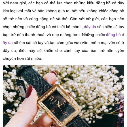
Với nam giới, các bạn có thể lựa chọn những kiểu đồng hồ có dây
kim loại với mắt và bản không quá to, bởi nếu không chiếc đồng hồ
sẽ trở nên vô cùng nặng nề và thô. Còn với nữ giới, các bạn nên
chọn những chiếc đồng hồ có thiết kế mảnh,
dây da
sẽ khiến cổ tay
bạn trở nên thanh thoát và nhẹ nhàng hơn. Những chiếc
đồng hồ d
ây da
sẽ ôm sát cổ tay và tạo cảm giác vừa vặn, mềm mại vốn có ở
dây da, điều này sẽ khiến cho cánh tay của bạn trở nên uyển
chuyển hơn rất nhiều.