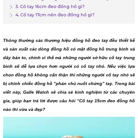
3. Cổ tay 16cm đeo đồng hồ gì?
4. Cổ tay 17cm nên đeo đồng hồ gì?
Thông thường các thương hiệu đồng hồ đeo tay đều thiết kế
và sản xuất các dòng đồng hồ có mặt đồng hồ trung bình và
dây bản to, chính vì thế mà những người sở hữu cổ tay trung
bình sẽ dễ lựa chọn hơn người có cổ tay nhỏ. Nếu việc lựa
chọn đồng hồ không cẩn thận thì những người cổ tay nhỏ sẽ
bị chính chiếc đồng hồ “phản chủ nuốt chửng” tay. Trong bài
viết này, Galle Watch sẽ chia sẻ kinh nghiệm từ các chuyên
gia, giúp bạn trả lời được câu hỏi “Cổ tay 15cm đeo đồng hồ
nào thì vừa và đẹp?