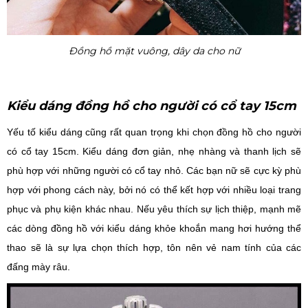
Đồng hồ mặt vuông, dây da cho nữ
Kiểu dáng đồng hồ cho người có cổ tay 15cm
Yếu tố kiểu dáng cũng rất quan trọng khi chọn đồng hồ cho người
có cổ tay 15cm. Kiểu dáng đơn giản, nhẹ nhàng và thanh lịch sẽ
phù hợp với những người có cổ tay nhỏ. Các bạn nữ sẽ cực kỳ phù
hợp với phong cách này, bởi nó có thể kết hợp với nhiều loại trang
phục và phụ kiện khác nhau. Nếu yêu thích sự lịch thiệp, mạnh mẽ
các dòng đồng hồ với kiểu dáng khỏe khoắn mang hơi hướng thể
thao sẽ là sự lựa chọn thích hợp, tôn nên vẻ nam tính của các
đấng mày râu.