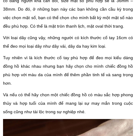
có dáng người khá cân đối, size mặt số phù hợp sẽ là 36mm –
38mm. Do đó, ở những bạn này các bạn không cần cầu kỳ trong
việc chọn mặt số, bạn có thể chọn cho mình bất kỳ một mặt số nào
đều phù hợp. Có thể là mặt tròn thanh lịch, mặt oval thời trang.
Với loại dây cũng vậy, những người có kích thước cổ tay 16cm có
thể đeo mọi loại dây như dây vải, dây da hay kim loại.
Tuy nhiên vì là kích thước cổ tay phù hợp để đeo mọi kiểu dáng
đồng hồ khác nhau nhưng bạn hãy chọn cho mình chiếc đồng hồ
phù hợp với màu da của mình để thêm phần tinh tế và sang trọng
hơn.
Và nếu có thể hãy chọn một chiếc đồng hồ có màu sắc hợp phong
thủy và hợp tuổi của mình để mang lại sự may mắn trong cuộc
sống cũng như tài lộc trong sự nghiệp nhé.