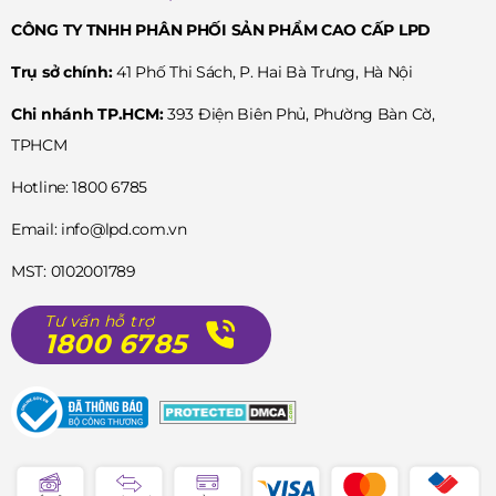
CÔNG TY TNHH PHÂN PHỐI SẢN PHẨM CAO CẤP LPD
Trụ sở chính:
41 Phố Thi Sách, P. Hai Bà Trưng, Hà Nội
Chi nhánh TP.HCM:
393 Điện Biên Phủ, Phường Bàn Cờ,
TPHCM
Hotline: 1800 6785
Email: info@lpd.com.vn
MST: 0102001789
Tư vấn hỗ trợ
1800 6785