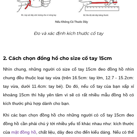
Đo và xác định kích thước cổ tay
2. Cách chọn đồng hồ cho size cổ tay 15cm
Nhìn chung, những người có size cổ tay 15cm đeo đồng hồ nhìn
chung đều thuộc loại tay vừa (trên 16.5cm: tay lớn, 12.7 - 15.2cm:
tay vừa, dưới 11.4cm: tay bé). Do đó, nếu cổ tay của bạn xấp xỉ
khoảng 15cm thì hãy yên tâm vì sẽ có rất nhiều mẫu đồng hồ có
kích thước phù hợp dành cho bạn.
Khi các bạn chọn đồng hồ cho những người có cổ tay 15cm đeo
đồng hồ cần phải chú ý tới nhiều yếu tố khác nhau như: kích thước
của
mặt đồng hồ
, chất liệu, dây đeo cho đến kiểu dáng. Nếu có thể