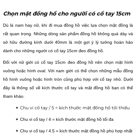
Chọn mặt đồng hồ cho người có cổ tay 15cm
Dù là nam hay nữ, khi đi mua đồng hồ việc lựa chọn mặt đồng là
rất quan trọng. Những dòng sản phẩm đồng hồ không quá dày và
sở hữu đường kính dưới 40mm là một gợi ý lý tưởng hoàn hảo
dành cho những người có cổ tay 15cm đeo đồng hồ.
Đối với nữ giới có cổ tay 15cm đeo đồng hồ nên chọn mặt hình
vuông hoặc hình oval. Với nam giới có thể chọn những mẫu đồng
hồ hình vuông hoặc hình tròn cũng phù hợp với cổ tay nhỏ. Dưới
đây là thông số về kích thước cổ tay và mặt đồng hồ bạn có thể
tham khảo.
✦
Chu vi cổ tay / 5 = kích thước mặt đồng hồ tối thiểu
✦
Chu vi cổ tay / 4 = kích thước mặt đồng hồ tối đa
✦
Chu vi cổ tay / 4.5 = kích thước mặt đồng hồ phù hợp nhất