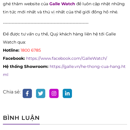
ghé thăm website của
Galle Watch
để luôn cập nhật những
tin tức mới nhất và thú vị nhất của thế giới đồng hồ nhé.
-----------------------------------------------------------
Để được tư vấn cụ thể, Quý khách hàng liên hệ tới Galle
Watch qua:
Hotline:
1800 6785
Facebook:
https://www.facebook.com/GalleWatch/
Hệ thống Showroom:
https://galle.vn/he-thong-cua-hang.ht
ml
Chia sẻ:
BÌNH LUẬN