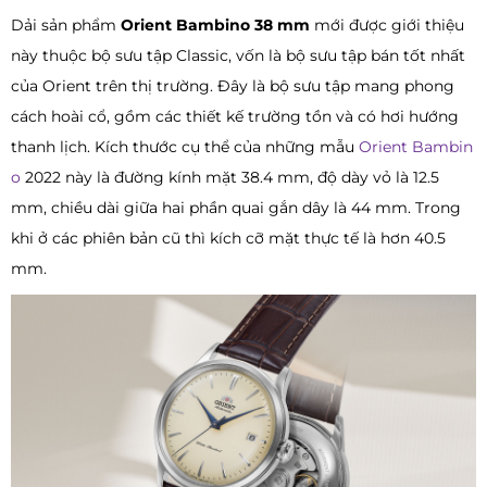
Dải sản phẩm
Orient Bambino 38 mm
mới được giới thiệu
này thuộc bộ sưu tập Classic, vốn là bộ sưu tập bán tốt nhất
của Orient trên thị trường. Đây là bộ sưu tập mang phong
cách hoài cổ, gồm các thiết kế trường tồn và có hơi hướng
thanh lịch. Kích thước cụ thể của những mẫu
Orient Bambin
o
2022 này là đường kính mặt 38.4 mm, độ dày vỏ là 12.5
mm, chiều dài giữa hai phần quai gắn dây là 44 mm. Trong
khi ở các phiên bản cũ thì kích cỡ mặt thực tế là hơn 40.5
mm.