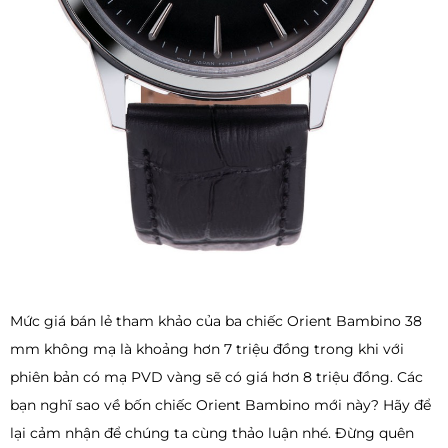
Mức giá bán lẻ tham khảo của ba chiếc Orient Bambino 38
mm không mạ là khoảng hơn 7 triệu đồng trong khi với
phiên bản có mạ PVD vàng sẽ có giá hơn 8 triệu đồng. Các
bạn nghĩ sao về bốn chiếc Orient Bambino mới này? Hãy để
lại cảm nhận để chúng ta cùng thảo luận nhé. Đừng quên