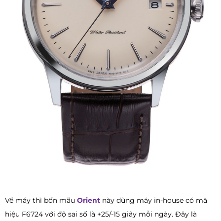
Về máy thì bốn mẫu
Orient
này dùng máy in-house có mã
hiệu F6724 với độ sai số là +25/-15 giây mỗi ngày. Đây là