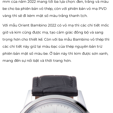
mm của năm 2022 mang tới ba lựa chọn: đen, trắng và màu
be cho ba phiên bản vỏ thép, còn với phiên bản vỏ mạ PVD
vàng thì sẽ đi kèm mặt số màu trắng thanh lịch.
Với mẫu Orient Bambino 2022 có vỏ mạ thì các chi tiết mốc
giờ và kim cũng được mạ, tạo cảm giác đồng bộ và sang
trọng hơn cho thiết kế. Còn với ba mẫu Bambino vỏ thép thì
các chi tiết này giữ lại màu bạc của thép nguyên bản trừ
phiên bản mặt số màu be. Ở bản này thì kim được sơn xanh,
mang đến sự nổi bật và thời trang hơn.