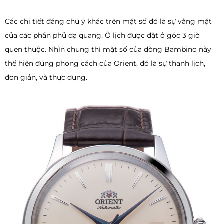
Các chi tiết đáng chú ý khác trên mặt số đó là sự vắng mặt
của các phần phủ dạ quang. Ô lịch được đặt ở góc 3 giờ
quen thuộc. Nhìn chung thì mặt số của dòng Bambino này
thể hiện đúng phong cách của Orient, đó là sự thanh lịch,
đơn giản, và thực dụng.