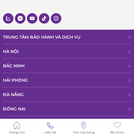
TRUNG TÂM BẢO HÀNH VÀ DỊCH VỤ
HÀ NỘI
BẮC NINH
HẢI PHÒNG
ĐÀ NẴNG
ĐỒNG NAI
HỒ CHÍ MINH
Trang chủ
Liên hệ
Tìm cửa hàng
Yêu thích