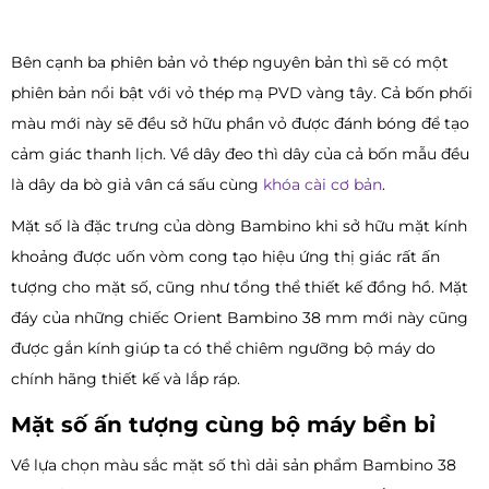
Bên cạnh ba phiên bản vỏ thép nguyên bản thì sẽ có một
phiên bản nổi bật với vỏ thép mạ PVD vàng tây. Cả bốn phối
màu mới này sẽ đều sở hữu phần vỏ được đánh bóng để tạo
cảm giác thanh lịch. Về dây đeo thì dây của cả bốn mẫu đều
là dây da bò giả vân cá sấu cùng
khóa cài cơ bản
.
Mặt số là đặc trưng của dòng Bambino khi sở hữu mặt kính
khoảng được uốn vòm cong tạo hiệu ứng thị giác rất ấn
tượng cho mặt số, cũng như tổng thể thiết kế đồng hồ. Mặt
đáy của những chiếc Orient Bambino 38 mm mới này cũng
được gắn kính giúp ta có thể chiêm ngưỡng bộ máy do
chính hãng thiết kế và lắp ráp.
Mặt số ấn tượng cùng bộ máy bền bỉ
Về lựa chọn màu sắc mặt số thì dải sản phẩm Bambino 38