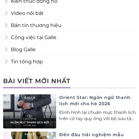
Kiến thức đồng hồ
Video nổi bật
Bản tin thương hiệu
Công việc tại Galle
Blog Galle
Tin tổng hợp
BÀI VIẾT MỚI NHẤT
Orient Star: Ngôn ngữ thanh
lịch mới cho hè 2026
Định hình lại chuẩn mực thanh lịch
trên cổ tay quý ông với bộ sưu tập
Orient Star bán chạy nhất nửa đầu
năm 2026
Đến đâu trải nghiệm mẫu