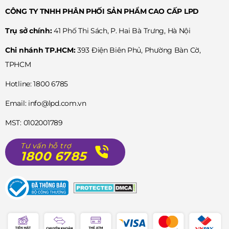
CÔNG TY TNHH PHÂN PHỐI SẢN PHẨM CAO CẤP LPD
Trụ sở chính:
41 Phố Thi Sách, P. Hai Bà Trưng, Hà Nội
Chi nhánh TP.HCM:
393 Điện Biên Phủ, Phường Bàn Cờ,
TPHCM
Hotline: 1800 6785
Email: info@lpd.com.vn
MST: 0102001789
Tư vấn hỗ trợ
1800 6785