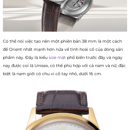
Có thể nói việc tạo nên một phiên bản 38 mm là một cách
để Orient nhất mạnh hơn nữa về tính hoài cổ của dòng sản
phẩm này. Đây là kiểu
size mặt
phổ biển trước đây và ngày
nay được coi là Unisex, có thể phù hợp với cả nam và nữ, đặc
biệt là nam giới có chu vi cổ tay nhỏ, dưới 16 cm.