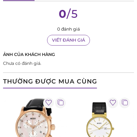
g hồ
0
/5
0 đánh giá
VIẾT ĐÁNH GIÁ
ẢNH CỦA KHÁCH HÀNG
Chưa có đánh giá.
THƯỜNG ĐƯỢC MUA CÙNG