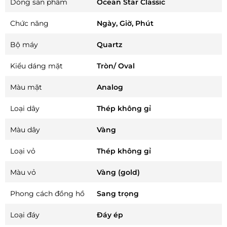
Dòng sản phẩm
Ocean Star Classic
Chức năng
Ngày, Giờ, Phút
Bộ máy
Quartz
Kiểu dáng mặt
Tròn/ Oval
Màu mặt
Analog
Loại dây
Thép không gỉ
Màu dây
Vàng
Loại vỏ
Thép không gỉ
Màu vỏ
Vàng (gold)
Phong cách đồng hồ
Sang trọng
Loại đáy
Đáy ép