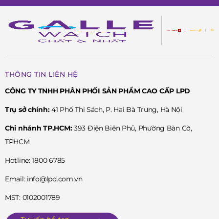
THÔNG TIN LIÊN HỆ
CÔNG TY TNHH PHÂN PHỐI SẢN PHẨM CAO CẤP LPD
Trụ sở chính:
41 Phố Thi Sách, P. Hai Bà Trưng, Hà Nội
Chi nhánh TP.HCM:
393 Điện Biên Phủ, Phường Bàn Cờ,
TPHCM
Hotline: 1800 6785
Email: info@lpd.com.vn
MST: 0102001789