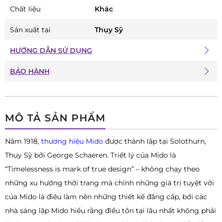
Chất liệu
Khác
Sản xuất tại
Thụy Sỹ
HƯỚNG DẪN SỬ DỤNG
BẢO HÀNH
MÔ TẢ SẢN PHẨM
Năm 1918,
thương hiệu Mido
được thành lập tại Solothurn,
Thụy Sỹ bởi George Schaeren. Triết lý của Mido là
“Timelessness is mark of true design” – không chạy theo
những xu hướng thời trang mà chính những giá trị tuyệt vời
của Mido là điều làm nên những thiết kế đẳng cấp, bởi các
nhà sáng lập Mido hiểu rằng điều tồn tại lâu nhất không phải