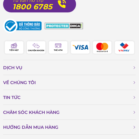
Tư vấn hỗ trợ
1800 6785
DỊCH VỤ
VỀ CHÚNG TÔI
TIN TỨC
CHĂM SÓC KHÁCH HÀNG
HƯỚNG DẪN MUA HÀNG