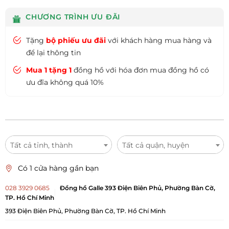
CHƯƠNG TRÌNH ƯU ĐÃI
Tặng
bộ phiếu ưu đãi
với khách hàng mua hàng và
để lại thông tin
Mua 1 tặng 1
đồng hồ với hóa đơn mua đồng hồ có
ưu đĩa không quá 10%
Tất cả tỉnh, thành
Tất cả quận, huyện
Có 1 cửa hàng gần bạn
028 3929 0685
Đồng hồ Galle 393 Điện Biên Phủ, Phường Bàn Cờ,
TP. Hồ Chí Minh
393 Điện Biên Phủ, Phường Bàn Cờ, TP. Hồ Chí Minh